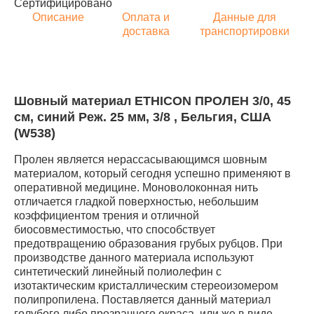
Сертифицировано
Описание
Оплата и
Данные для
доставка
транспортировки
Шовный материал ETHICON ПРОЛЕН 3/0, 45
см, синий Реж. 25 мм, 3/8 , Бельгия, США
(W538)
Пролен является нерассасывающимся шовным
материалом, который сегодня успешно применяют в
оперативной медицине. Моноволоконная нить
отличается гладкой поверхностью, небольшим
коэффициентом трения и отличной
биосовместимостью, что способствует
предотвращению образования грубых рубцов. При
производстве данного материала используют
синтетический линейный полиолефин с
изотактическим кристаллическим стереоизомером
полипропилена. Поставляется данный материал
голубого либо прозрачного окраса, или же в виде