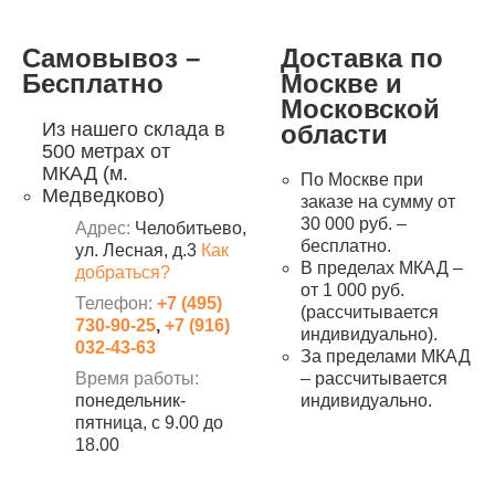
Самовывоз –
Доставка по
Бесплатно
Москве и
Московской
Из нашего склада в
области
500 метрах от
МКАД (м.
По Москве при
Медведково)
заказе на сумму от
30 000 руб. –
Адрес:
Челобитьево,
бесплатно.
ул. Лесная, д.3
Как
В пределах МКАД –
добраться?
от 1 000 руб.
Телефон:
+7 (495)
(рассчитывается
730-90-25
,
+7 (916)
индивидуально).
032-43-63
За пределами МКАД
Время работы:
– рассчитывается
понедельник-
индивидуально.
пятница, с 9.00 до
18.00