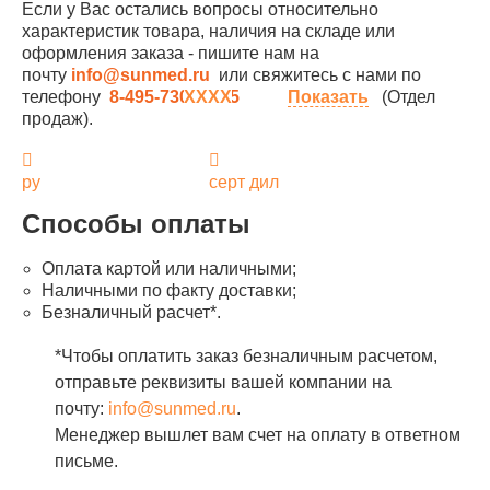
Если у Вас остались вопросы относительно
характеристик товара, наличия на складе или
оформления заказа - пишите нам на
почту
info@sunmed.ru
или свяжитесь с нами по
телефону
8-495-730-90-25
Показать
(Отдел
продаж).
ру
серт дил
Способы оплаты
Оплата картой или наличными;
Наличными по факту доставки;
Безналичный расчет*.
*Чтобы оплатить заказ безналичным расчетом,
отправьте реквизиты вашей компании на
почту:
info@sunmed.ru
.
Менеджер вышлет вам счет на оплату в ответном
письме.