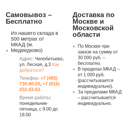
Самовывоз –
Доставка по
Бесплатно
Москве и
Московской
Из нашего склада в
области
500 метрах от
МКАД (м.
По Москве при
Медведково)
заказе на сумму от
30 000 руб. –
Адрес:
Челобитьево,
бесплатно.
ул. Лесная, д.3
Как
В пределах МКАД –
добраться?
от 1 000 руб.
Телефон:
+7 (495)
(рассчитывается
730-90-25
,
+7 (916)
индивидуально).
032-43-63
За пределами МКАД
Время работы:
– рассчитывается
понедельник-
индивидуально.
пятница, с 9.00 до
18.00