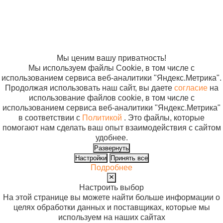
применения
персональных
ШТИдв-02 м.1111
данных
Согласие на
использование
файлов cookie
Мы ценим вашу приватность!
Мы используем файлы Cookie, в том числе с
использованием сервиса веб-аналитики "Яндекс.Метрика".
Продолжая использовать наш сайт, вы даете
согласие
на
использование файлов cookie, в том числе с
использованием сервиса веб-аналитики "Яндекс.Метрика"
в соответствии с
Политикой
. Это файлы, которые
помогают нам сделать ваш опыт взаимодействия с сайтом
удобнее.
Развернуть
Настройки
Принять все
Подробнее
Настроить выбор
На этой странице вы можете найти больше информации о
целях обработки данных и поставщиках, которые мы
используем на наших сайтах