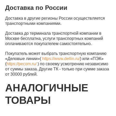
Доставка по России
Доставка в другие регионы России осуществляется
транспортными компаниями.
Доставка до терминала транспортной компании в
Москве бесплатна, услуги транспортных компаний
оплачиваются покупателем самостоятельно.
Покупатель может выбрать транспортную компанию
«Деловые линии»(
https://www.dellin.ru/
) или «ПЭК»
(
https://pecom.ru/
) по своему усмотрению независимо
от суммы заказа. Другие ТК - только при сумме заказа
от 30000 рублей.
АНАЛОГИЧНЫЕ
ТОВАРЫ