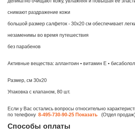
деликатно очищают кожу, увлажняя и повышая ее эласт
снимают раздражение кожи
большой размер салфеток - 30х20 см обеспечивает легк
незаменимы во время путешествия
без парабенов
Активные вещества: аллантоин • витамин Е • бисаболол
Размер, см 30х20
Упаковка с клапаном, 80 шт.
Если у Вас остались вопросы относительно характерист
по телефону
8-495-730-90-25
Показать
(Отдел продаж)
Способы оплаты