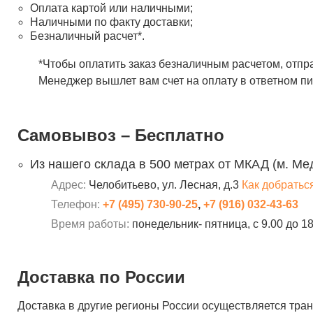
Оплата картой или наличными;
Наличными по факту доставки;
Безналичный расчет*.
*Чтобы оплатить заказ безналичным расчетом, отпр
Менеджер вышлет вам счет на оплату в ответном пи
Самовывоз – Бесплатно
Из нашего склада в 500 метрах от МКАД (м. Ме
Адрес:
Челобитьево, ул. Лесная, д.3
Как добратьс
Телефон:
+7 (495) 730-90-25
,
+7 (916) 032-43-63
Время работы:
понедельник- пятница, с 9.00 до 1
Доставка по России
Доставка в другие регионы России осуществляется тр