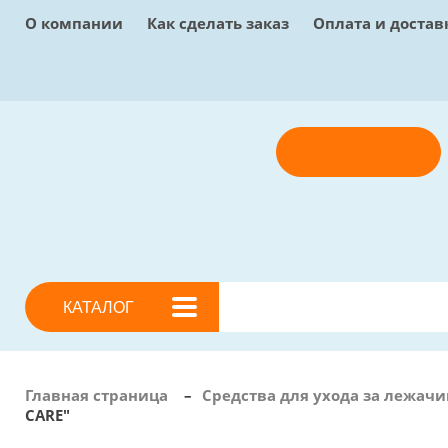
О компании
Как сделать заказ
Оплата и достав
Отправить заявку
КАТАЛОГ
Главная страница
–
Средства для ухода за лежа
CARE"