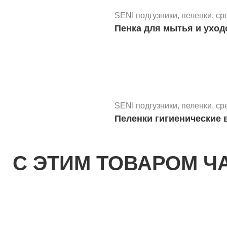
SENI подгузники, пеленки, ср
Пенка для мытья и уходо
SENI подгузники, пеленки, ср
Пеленки гигиенические в
С ЭТИМ ТОВАРОМ Ч
SENI подгузники, пеленки, ср
Подгузники для взрослы