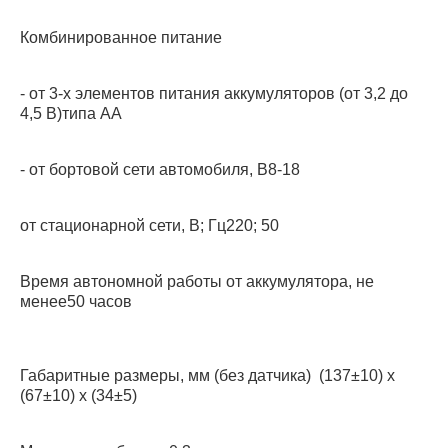
Комбинированное питание
- от 3-х элементов питания аккумуляторов (от 3,2 до
4,5 В)типа АА
- от бортовой сети автомобиля, В8-18
от стационарной сети, В; Гц220; 50
Время автономной работы от аккумулятора, не
менее50 часов
Габаритные размеры, мм (без датчика) (137±10) х
(67±10) х (34±5)