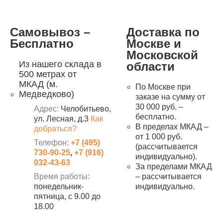
Самовывоз –
Доставка по
Бесплатно
Москве и
Московской
Из нашего склада в
области
500 метрах от
МКАД (м.
По Москве при
Медведково)
заказе на сумму от
30 000 руб. –
Адрес:
Челобитьево,
бесплатно.
ул. Лесная, д.3
Как
В пределах МКАД –
добраться?
от 1 000 руб.
Телефон:
+7 (495)
(рассчитывается
730-90-25
,
+7 (916)
индивидуально).
032-43-63
За пределами МКАД
Время работы:
– рассчитывается
понедельник-
индивидуально.
пятница, с 9.00 до
18.00