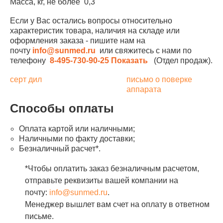
Масса, кг, не более 0,3
Если у Вас остались вопросы относительно
характеристик товара, наличия на складе или
оформления заказа - пишите нам на
почту
info@sunmed.ru
или свяжитесь с нами по
телефону
8-495-730-90-25
Показать
(Отдел продаж).
серт дил
письмо о поверке
аппарата
Способы оплаты
Оплата картой или наличными;
Наличными по факту доставки;
Безналичный расчет*.
*Чтобы оплатить заказ безналичным расчетом,
отправьте реквизиты вашей компании на
почту:
info@sunmed.ru
.
Менеджер вышлет вам счет на оплату в ответном
письме.