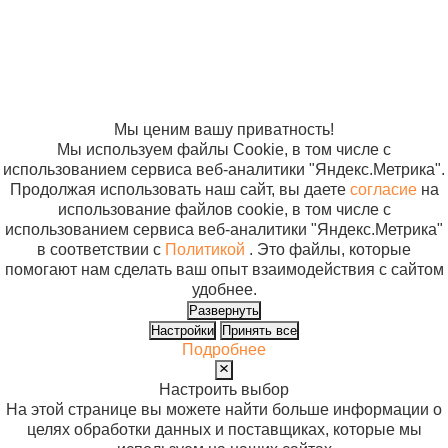
обработки
(стандартная
персональных
компл.) м.916
данных
Согласие на
использование
файлов cookie
Мы ценим вашу приватность!
Мы используем файлы Cookie, в том числе с
использованием сервиса веб-аналитики "Яндекс.Метрика".
Продолжая использовать наш сайт, вы даете
согласие
на
использование файлов cookie, в том числе с
использованием сервиса веб-аналитики "Яндекс.Метрика"
в соответствии с
Политикой
. Это файлы, которые
помогают нам сделать ваш опыт взаимодействия с сайтом
удобнее.
Развернуть
Настройки
Принять все
Подробнее
Настроить выбор
На этой странице вы можете найти больше информации о
целях обработки данных и поставщиках, которые мы