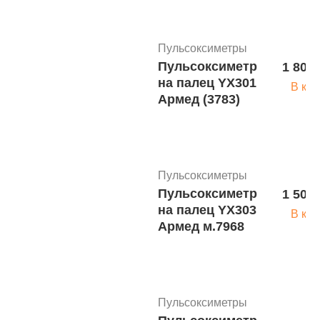
Пульсоксиметры
Пульсоксиметр
1 800 
на палец YX301
В кор
Армед (3783)
Пульсоксиметры
Пульсоксиметр
1 500 
на палец YX303
В кор
Армед м.7968
Пульсоксиметры