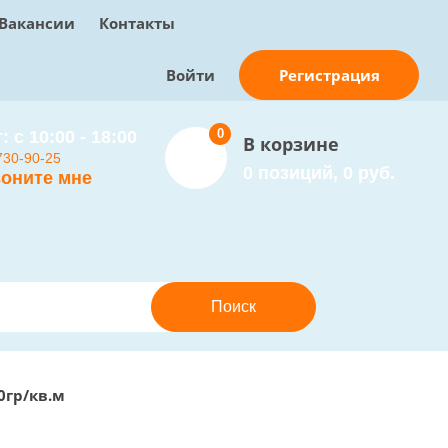
Вакансии
Контакты
Регистрация
Войти
0
: с 10:00 - 18:00
В корзине
730-90-25
0 позиций, 0 руб.
оните мне
0гр/кв.м