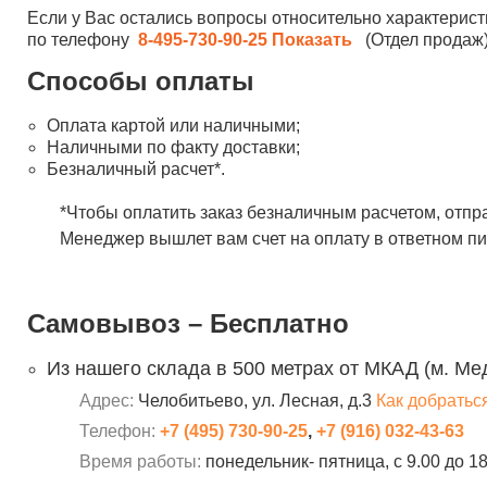
Если у Вас остались вопросы относительно характерист
по телефону
8-495-730-90-25
Показать
(Отдел продаж)
Способы оплаты
Оплата картой или наличными;
Наличными по факту доставки;
Безналичный расчет*.
*Чтобы оплатить заказ безналичным расчетом, отпр
Менеджер вышлет вам счет на оплату в ответном пи
Самовывоз – Бесплатно
Из нашего склада в 500 метрах от МКАД (м. Ме
Адрес:
Челобитьево, ул. Лесная, д.3
Как добратьс
Телефон:
+7 (495) 730-90-25
,
+7 (916) 032-43-63
Время работы:
понедельник- пятница, с 9.00 до 1