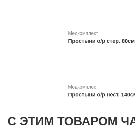
Медкомплект
Простыни о/р стер. 80см
Медкомплект
С ЭТИМ ТОВАРОМ Ч