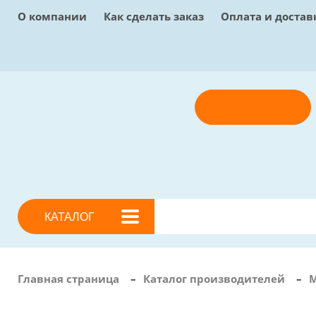
О компании
Как сделать заказ
Оплата и достав
Отправить заявку
КАТАЛОГ
Главная страница
–
Каталог производителей
–
М