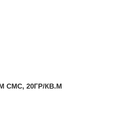
М СМС, 20ГР/КВ.М