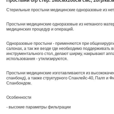
Простыни о/р стер. 140смх200см смс, 20гр/кв.
Стерильные простыни медицинские одноразовые из нет
Простыни медицинские одноразовые из нетканого матер
медицинских процедур и операций.
Одноразовые простыни - применяются при общехирургич
салонах, а так же везде где необходимо поддерживать
инструментального стол, делают ширму, накрывают апп
использования - утилизируются.
Простыни медицинские изготавливаются из высококачест
спанбонд), а также структурного Спанлейс-40, Палп 
Спанбондом.
Особенности
- высокие параметры фильтрации