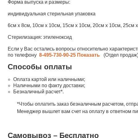
Форма выпуска и размеры:
индивидуальная стерильная упаковка
6см х 8см, 10см х 10см, 15см х 10см, 20см х 10см, 25см 
Стерилизация: этиленоксид
Если у Вас остались вопросы относительно характерист
по телефону
8-495-730-90-25
Показать
(Отдел продаж)
Способы оплаты
Оплата картой или наличными;
Наличными по факту доставки;
Безналичный расчет*.
*Чтобы оплатить заказ безналичным расчетом, отпр
Менеджер вышлет вам счет на оплату в ответном пи
Самовывоз – Бесплатно