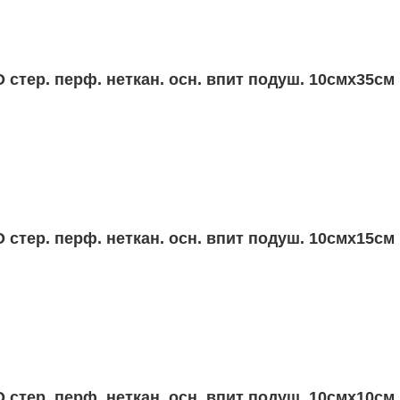
одуш. 10смх35см