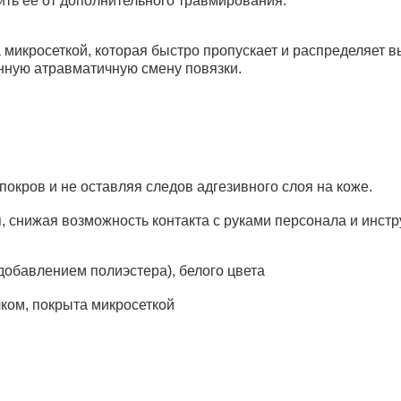
ить ее от дополнительного травмирования.
микросеткой, которая быстро пропускает и распределяет в
нную атравматичную смену повязки.
покров и не оставляя следов адгезивного слоя на коже.
 снижая возможность контакта с руками персонала и инстр
добавлением полиэстера), белого цвета
ком, покрыта микросеткой