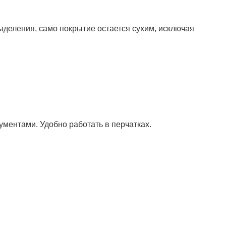
ыделения, само покрытие остается сухим, исключая
ументами. Удобно работать в перчатках.