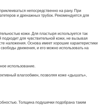
приклеиваться непосредственно на рану. При
тетеров и дренажных трубок. Рекомендуется для
тельностью кожи. Для пластыря используется так
 подходит для чувствительной кожи, не вызывая
сте наложения. Основа имеет хорошие характеристики
т свободы движения, и его можно использовать на
тное использование.
ективный влагообмен, позволяя коже «дышать»,
обностью. Толщина подушечки подобрана таким