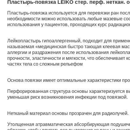
Пластырь-повязка LEIKO стер. перф. неткан. о
Пластырь-повязка используется для перевязки ран пос
необходимости можно использовать любые мазевые сост
использования у пациентов, проходящих курс радиацио
Лейкопластырь гипоаллергенный, подходит для применен
называемая «медицинская быстро тающая клеевая масс
аллергии и раздражения после использования лейкопла
прочности, эластичности и мягкости, что обеспечивает
частях тела со сложным рельефом
Основа повязки имеет оптимальные характеристики проч
Перфорированная структура основы характеризуется в
уменьшая риск возникновения инфекции под повязкой.
Нетканый материал основы прозрачен для радиолучей.
Утолщенная атравматическая абсорбирующая подушечк