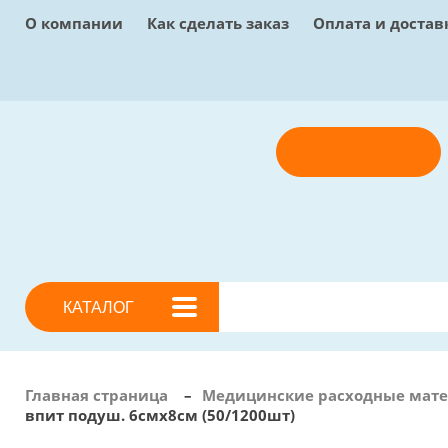
О компании
Как сделать заказ
Оплата и достав
Отправить заявку
КАТАЛОГ
Главная страница
–
Медицинские расходные мат
впит подуш. 6смх8см (50/1200шт)