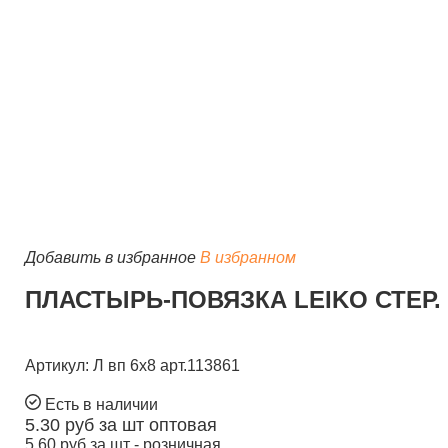
Добавить в избранное
В избранном
ПЛАСТЫРЬ-ПОВЯЗКА LEIKO СТЕР. 
Артикул: Л вп 6х8 арт.113861
Есть в наличии
5.30
руб за шт
оптовая
5.60
руб за шт -
розничная