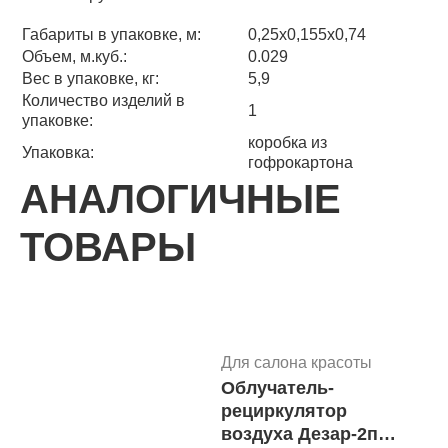
Габариты в упаковке, м:
0,25x0,155x0,74
Объем, м.куб.:
0.029
Вес в упаковке, кг:
5,9
Количество изделий в
1
упаковке:
коробка из
Упаковка:
гофрокартона
АНАЛОГИЧНЫЕ
ТОВАРЫ
Для салона красоты
Облучатель-
12
рециркулятор
воздуха Дезар-2п