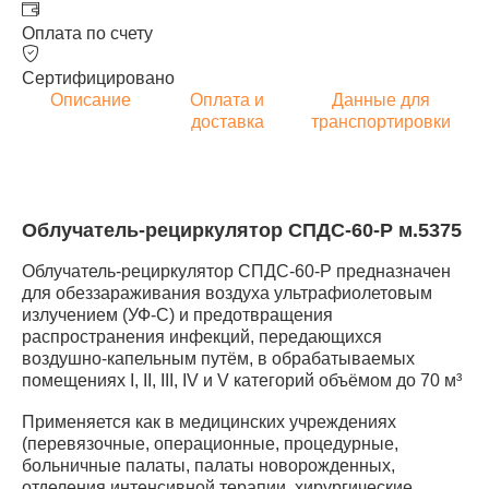
Оплата по счету
Сертифицировано
Описание
Оплата и
Данные для
доставка
транспортировки
Облучатель-рециркулятор СПДС-60-Р м.5375
Облучатель-рециркулятор СПДС-60-Р предназначен
для обеззараживания воздуха ультрафиолетовым
излучением (УФ-С) и предотвращения
распространения инфекций, передающихся
воздушно-капельным путём, в обрабатываемых
помещениях I, II, III, IV и V категорий объёмом до 70 м³
Применяется как в медицинских учреждениях
(перевязочные, операционные, процедурные,
больничные палаты, палаты новорожденных,
отделения интенсивной терапии, хирургические