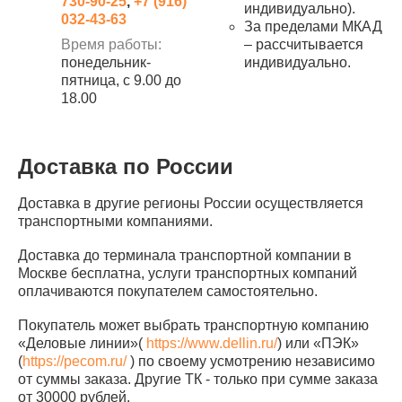
730-90-25
,
+7 (916)
индивидуально).
032-43-63
За пределами МКАД
Время работы:
– рассчитывается
понедельник-
индивидуально.
пятница, с 9.00 до
18.00
Доставка по России
Доставка в другие регионы России осуществляется
транспортными компаниями.
Доставка до терминала транспортной компании в
Москве бесплатна, услуги транспортных компаний
оплачиваются покупателем самостоятельно.
Покупатель может выбрать транспортную компанию
«Деловые линии»(
https://www.dellin.ru/
) или «ПЭК»
(
https://pecom.ru/
) по своему усмотрению независимо
от суммы заказа. Другие ТК - только при сумме заказа
от 30000 рублей.