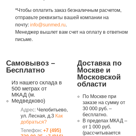
*Чтобы оплатить заказ безналичным расчетом,
отправьте реквизиты вашей компании на
почту:
info@sunmed.ru
.
Менеджер вышлет вам счет на оплату в ответном
письме.
Самовывоз –
Доставка по
Бесплатно
Москве и
Московской
Из нашего склада в
области
500 метрах от
МКАД (м.
По Москве при
Медведково)
заказе на сумму от
30 000 руб. –
Адрес:
Челобитьево,
бесплатно.
ул. Лесная, д.3
Как
В пределах МКАД –
добраться?
от 1 000 руб.
Телефон:
+7 (495)
(рассчитывается