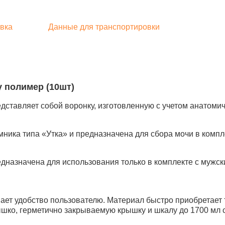
вка
Данные для транспортировки
 полимер (10шт)
дставляет собой воронку, изготовленную с учетом анатоми
ника типа «Утка» и предназначена для сбора мочи в компл
дназначена для использования только в комплекте с мужск
т удобство пользователю. Материал быстро приобретает те
ышко, герметично закрываемую крышку и шкалу до 1700 мл 