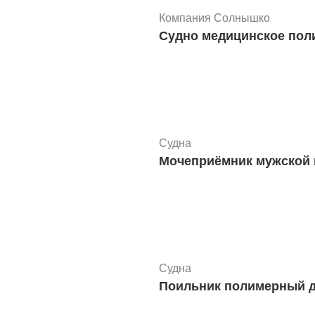
Компания Солнышко
Судна
Мочеприёмник мужской 
Судна
Поильник полимерный д