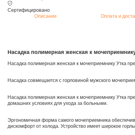
Сертифицировано
Описание
Оплата и доста
Насадка полимерная женская к мочеприемнику
Насадка полимерная женская к мочеприемнику Утка пре
Насадка совмещается с горловиной мужского мочеприем
Насадка полимерная женская к мочеприемнику Утка пре
домашних условиях для ухода за больными.
Эргономичная форма самого мочеприемника обеспечивае
дискомфорт от холода. Устройство имеет широкое горл