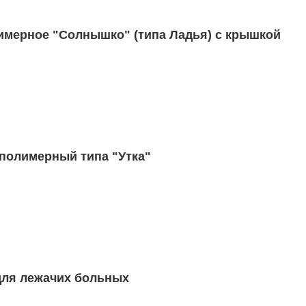
Судно медицинское полимерное "Солнышко" (типа Ладья) с крышкой
полимерный типа "Утка"
ля лежачих больных