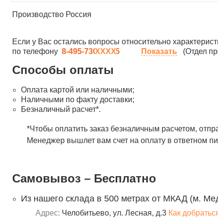
Производство Россия
Если у Вас остались вопросы относительно характерист
по телефону
8-495-730-90-25
Показать
(Отдел пр
Способы оплаты
Оплата картой или наличными;
Наличными по факту доставки;
Безналичный расчет*.
*Чтобы оплатить заказ безналичным расчетом, отпр
Менеджер вышлет вам счет на оплату в ответном пи
Самовывоз – Бесплатно
Из нашего склада в 500 метрах от МКАД (м. Ме
Адрес:
Челобитьево, ул. Лесная, д.3
Как добратьс