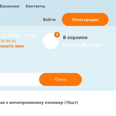
Вакансии
Контакты
Регистрация
Войти
0
: с 10:00 - 18:00
В корзине
730-90-25
0 позиций, 0 руб.
оните мне
ая к мочеприемнику полимер (10шт)