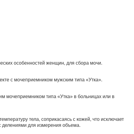
ческих особенностей женщин, для сбора мочи.
екте с мочеприемником мужским типа «Утка».
им мочеприемником типа «Утка» в больницах или в
мпературу тела, соприкасаясь с кожей, что исключает
с делениями для измерения объема.