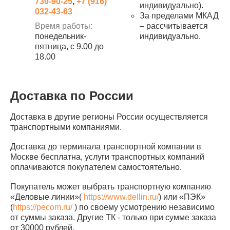
730-90-25
,
+7 (916)
индивидуально).
032-43-63
За пределами МКАД
Время работы:
– рассчитывается
понедельник-
индивидуально.
пятница, с 9.00 до
18.00
Доставка по России
Доставка в другие регионы России осуществляется
транспортными компаниями.
Доставка до терминала транспортной компании в
Москве бесплатна, услуги транспортных компаний
оплачиваются покупателем самостоятельно.
Покупатель может выбрать транспортную компанию
«Деловые линии»(
https://www.dellin.ru/
) или «ПЭК»
(
https://pecom.ru/
) по своему усмотрению независимо
от суммы заказа. Другие ТК - только при сумме заказа
от 30000 рублей.