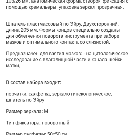
103/26 мм, анатомическая форма створок, фиксация с
помощью кремальеры, упаковка зеркал прозрачная.
Шпатель пластмассовый по Эйру. Двухсторонний,
длина 205 мм, Формы концов специально созданы
для облегчения поворота инструмента при заборе
мазков и оптимального контакта со слизистой.
Предназначен для взятия мазков: - на цитологическое
исследование с влагалищной части и канала шейки
матки,
В состав набора входит:
перчатки, салфетка, зеркало гинекологическое,
шпатель по Эйру
Размер зеркала: M
Тип фиксатора: поворотный
Размер салфетки: 50x50 см