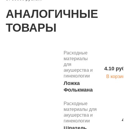
АНАЛОГИЧНЫЕ
ТОВАРЫ
Расходные
материалы
для
4.10 руб.
акушерства и
гинекологии
В корзину
Ложка
Фолькмана
Расходные
материалы для
акушерства и
4.
гинекологии
Шпатель
В 