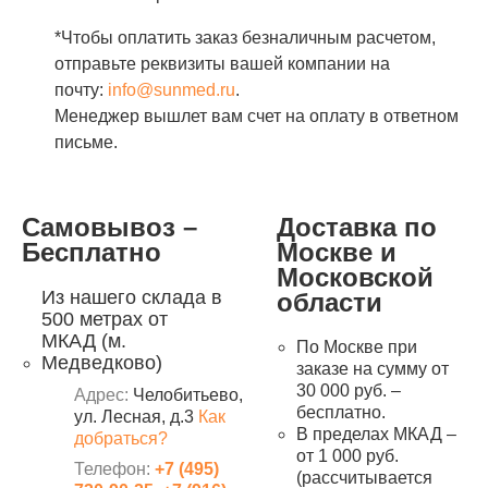
*Чтобы оплатить заказ безналичным расчетом,
отправьте реквизиты вашей компании на
почту:
info@sunmed.ru
.
Менеджер вышлет вам счет на оплату в ответном
письме.
Самовывоз –
Доставка по
Бесплатно
Москве и
Московской
Из нашего склада в
области
500 метрах от
МКАД (м.
По Москве при
Медведково)
заказе на сумму от
30 000 руб. –
Адрес:
Челобитьево,
бесплатно.
ул. Лесная, д.3
Как
В пределах МКАД –
добраться?
от 1 000 руб.
Телефон:
+7 (495)
(рассчитывается