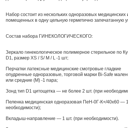
Набор состоит из нескольких одноразовых медицинских 
помещенных в одну цельную герметично запечатанную у
Состав набора ГИНЕКОЛОГИЧЕСКОГО:
Зеркало гинекологическое полимерное стерильное по Ку
D1, размер XS / S/ М / L -1 шт;
Перчатки латексные медицинские смотровые гладкие
опудренные одноразовые, торговой марки Bi-Safe мален
или средние (М) -1 пара;
Зонд тип D1 цитощетка — не более 2 шт. (при необходимо
Пеленка медицинская одноразовая ПеН-0Г-К+/40х60 — 1 
необходимости);
Вкладыш-направление — 1 шт. (при необходимости).