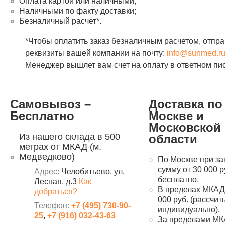
Оплата картой или наличными;
Наличными по факту доставки;
Безналичный расчет*.
*Чтобы оплатить заказ безналичным расчетом, отпра
реквизиты вашей компании на почту:
info@sunmed.r
Менеджер вышлет вам счет на оплату в ответном пи
Самовывоз –
Доставка по
Бесплатно
Москве и
Московской
Из нашего склада в 500
области
метрах от МКАД (м.
Медведково)
По Москве при за
сумму от 30 000 р
Адрес:
Челобитьево, ул.
бесплатно.
Лесная, д.3
Как
В пределах МКАД 
добраться?
000 руб. (рассчи
Телефон:
+7 (495) 730-90-
индивидуально).
25
,
+7 (916) 032-43-63
За пределами МК