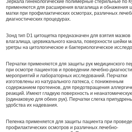
Зеркала гинекологические полимерные стерильные по К
применяются для расширения влагалища и обнажения 
матки при профилактических осмотрах, различных лечеб
диагностических процедурах.
Зонд тип D1 цитощетка предназначен для взятия мазков 
влагалища, цервикального канала, поверхности шейки м
уретры на цитологическое и бактериологическое исслед
Перчатки применяются для защиты рук медицинского п
при осмотре пациентов и проведении лечебно-диагности
мероприятий и лабораторных исследований. Перчатки
изготовлены из натурального латекса, с пониженным
содержанием протеинов, для предотвращения аллергич
реакций. Имеют гладкую поверхность и неанатомическу
(одинаковую для обеих рук). Перчатки слегка припудрен
удобства их надевания.
Пеленка применяется для защиты пациента при провед
профилактических осмотров и различных лечебно-