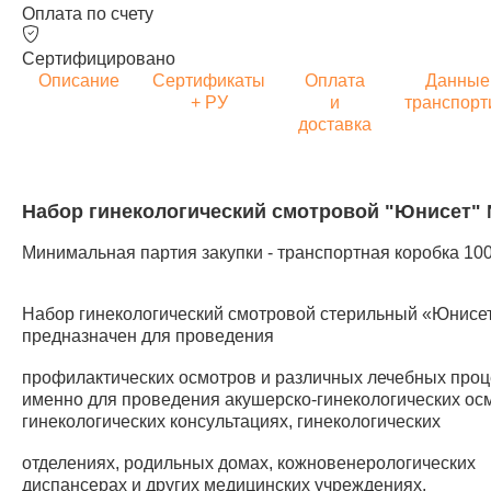
Оплата по счету
Сертифицировано
Описание
Сертификаты
Оплата
Данные
+ РУ
и
транспорт
доставка
Набор гинекологический смотровой "Юнисет"
Минимальная партия закупки - транспортная коробка 100
Набор гинекологический смотровой стерильный «Юнисет
предназначен для проведения
профилактических осмотров и различных лечебных проц
именно для проведения акушерско-гинекологических ос
гинекологических консультациях, гинекологических
отделениях, родильных домах, кожновенерологических
диспансерах и других медицинских учреждениях.