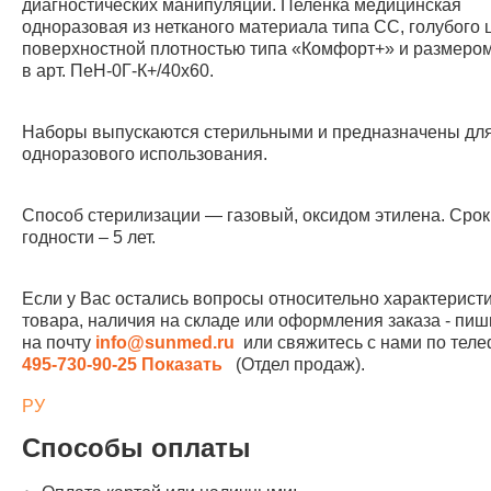
диагностических манипуляций. Пеленка медицинская
одноразовая из нетканого материала типа СС, голубого ц
поверхностной плотностью типа «Комфорт+» и размером 
в арт. ПеН-0Г-К+/40х60.
Наборы выпускаются стерильными и предназначены дл
одноразового использования.
Способ стерилизации — газовый, оксидом этилена. Срок
годности – 5 лет.
Если у Вас остались вопросы относительно характерист
товара, наличия на складе или оформления заказа - пиш
на почту
info@sunmed.ru
или свяжитесь с нами по те
495-730-90-25
Показать
(Отдел продаж).
РУ
Способы оплаты