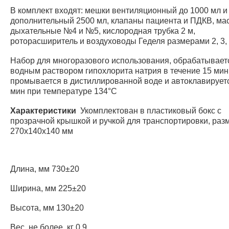
В комплект входят: мешки вентиляционный до 1000 мл и
дополнительный 2500 мл, клапаны пациента и ПДКВ, ма
дыхательные №4 и №5, кислородная трубка 2 м,
роторасширитель и воздуховоды Геделя размерами 2, 3,
Набор для многоразового использования, обрабатывает
водным раствором гипохлорита натрия в течение 15 мин
промывается в дистиллированной воде и автоклавирует
мин при температуре 134°C
Характеристики
Укомплектован в пластиковый бокс с
прозрачной крышкой и ручкой для транспортировки, ра
270x140x140 мм
Длина, мм 730±20
Ширина, мм 225±20
Высота, мм 130±20
Вес, не более, кг 0,9