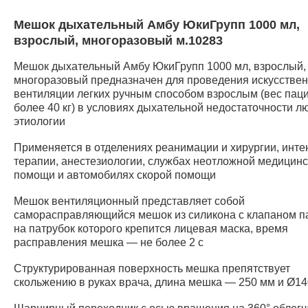
Мешок дыхательный Амбу ЮкиГрупп 1000 мл,
взрослый, многоразовый м.10283
Мешок дыхательный Амбу ЮкиГрупп 1000 мл, взрослый,
многоразовый предназначен для проведения искусстве
вентиляции легких ручным способом взрослым (вес пац
более 40 кг) в условиях дыхательной недостаточности л
этиологии
Применяется в отделениях реанимации и хирургии, инт
терапии, анестезиологии, службах неотложной медицин
помощи и автомобилях скорой помощи
Мешок вентиляционный представляет собой
саморасправляющийся мешок из силикона с клапаном п
на патрубок которого крепится лицевая маска, время
расправления мешка — не более 2 с
Структурированная поверхность мешка препятствует
скольжению в руках врача, длина мешка — 250 мм и Ø1