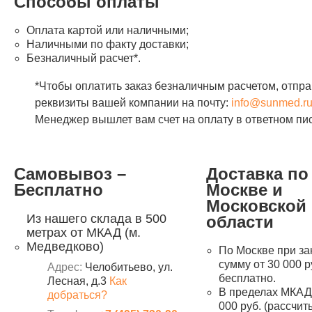
Способы оплаты
Оплата картой или наличными;
Наличными по факту доставки;
Безналичный расчет*.
*Чтобы оплатить заказ безналичным расчетом, отпра
реквизиты вашей компании на почту:
info@sunmed.r
Менеджер вышлет вам счет на оплату в ответном пи
Самовывоз –
Доставка по
Бесплатно
Москве и
Московской
Из нашего склада в 500
области
метрах от МКАД (м.
Медведково)
По Москве при за
сумму от 30 000 р
Адрес:
Челобитьево, ул.
бесплатно.
Лесная, д.3
Как
В пределах МКАД 
добраться?
000 руб. (рассчи