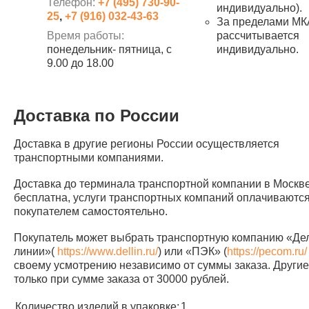
Телефон:
+7 (495) 730-90-
индивидуально).
25
,
+7 (916) 032-43-63
За пределами МК
Время работы:
рассчитывается
понедельник- пятница, с
индивидуально.
9.00 до 18.00
Доставка по России
Доставка в другие регионы России осуществляется
транспортными компаниями.
Доставка до терминала транспортной компании в Москв
бесплатна, услуги транспортных компаний оплачиваютс
покупателем самостоятельно.
Покупатель может выбрать транспортную компанию «Д
линии»(
https://www.dellin.ru/
) или «ПЭК» (
https://pecom.ru/
своему усмотрению независимо от суммы заказа. Другие 
только при сумме заказа от 30000 рублей.
Количество изделий в упаковке:
1