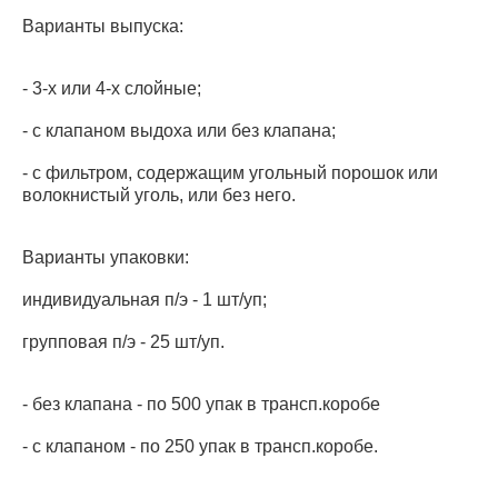
Варианты выпуска:
- 3-х или 4-х слойные;
- с клапаном выдоха или без клапана;
- с фильтром, содержащим угольный порошок или
волокнистый уголь, или без него.
Варианты упаковки:
индивидуальная п/э - 1 шт/уп;
групповая п/э - 25 шт/уп.
- без клапана - по 500 упак в трансп.коробе
- с клапаном - по 250 упак в трансп.коробе.