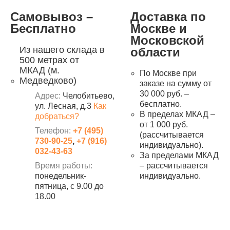
Самовывоз –
Доставка по
Бесплатно
Москве и
Московской
Из нашего склада в
области
500 метрах от
МКАД (м.
По Москве при
Медведково)
заказе на сумму от
30 000 руб. –
Адрес:
Челобитьево,
бесплатно.
ул. Лесная, д.3
Как
В пределах МКАД –
добраться?
от 1 000 руб.
Телефон:
+7 (495)
(рассчитывается
730-90-25
,
+7 (916)
индивидуально).
032-43-63
За пределами МКАД
Время работы:
– рассчитывается
понедельник-
индивидуально.
пятница, с 9.00 до
18.00