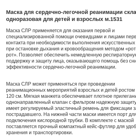
Маска для сердечно-легочной реанимации скл
одноразовая для детей и взрослых м.1531
Маска СЛР применяется для оказания первой и
специализированной помощи очевидцами и лицами пер
контакта при необходимости выполнения искусственных
при остановке дыхания и кровообращения методом «рот
рот». Позволяет обеспечить немедленную респираторну
поддержку и защиту лица, оказывающего помощь без сн
эффективности сердечно-легочной реанимации.
Маска СЛР может применяться при проведении
реанимационных мероприятий взрослых и детей ростом
120 см. Мягкая манжета обеспечивает плотное прилегани
однонаправленный клапан с фильтром надежную защиту
имеет регулируемый эластичный ремень для фиксации з
пострадавшего. На нижней части маски имеется порт дл
подключения кислородной трубки. В комплекте с маской
поставляется прочный компактный кейс-футляр для удо
хранения и транспортировки.