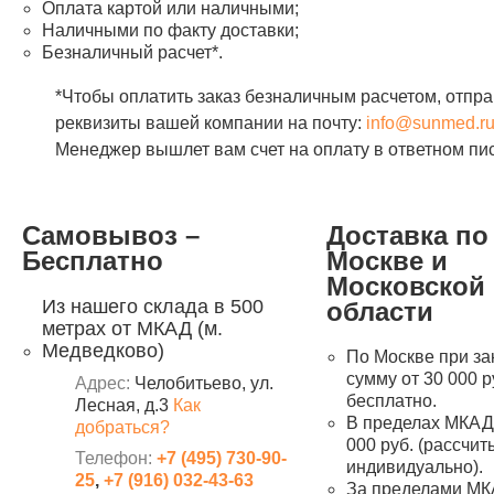
Оплата картой или наличными;
Наличными по факту доставки;
Безналичный расчет*.
*Чтобы оплатить заказ безналичным расчетом, отпра
реквизиты вашей компании на почту:
info@sunmed.r
Менеджер вышлет вам счет на оплату в ответном пи
Самовывоз –
Доставка по
Бесплатно
Москве и
Московской
Из нашего склада в 500
области
метрах от МКАД (м.
Медведково)
По Москве при за
сумму от 30 000 р
Адрес:
Челобитьево, ул.
бесплатно.
Лесная, д.3
Как
В пределах МКАД 
добраться?
000 руб. (рассчи
Телефон:
+7 (495) 730-90-
индивидуально).
25
,
+7 (916) 032-43-63
За пределами МК