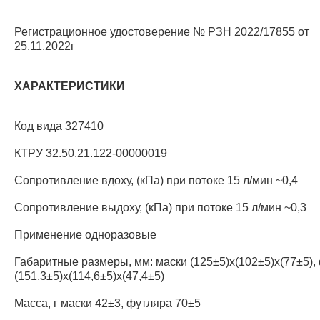
Регистрационное удостоверение № РЗН 2022/17855 от
25.11.2022г
ХАРАКТЕРИСТИКИ
Код вида 327410
КТРУ 32.50.21.122-00000019
Сопротивление вдоху, (кПа) при потоке 15 л/мин ~0,4
Сопротивление выдоху, (кПа) при потоке 15 л/мин ~0,3
Применение одноразовые
Габаритные размеры, мм: маски (125±5)х(102±5)х(77±5),
(151,3±5)х(114,6±5)х(47,4±5)
Масса, г маски 42±3, футляра 70±5