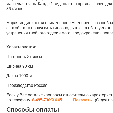
марлевая ткань. Каждый вид полотна предназначен для
36 г/м.кв.
Марля медицинская применение имеет очень разнообраз
способности пропускать кислород, что способствует ск
устранения гнойного отделяемого, предохранения повре
Характеристики:
Плотность 27г/кв.м
Ширина 90 см
Длина 1000 м
Производство Россия
Если у Вас остались вопросы относительно характерист
по телефону
8-495-730-90-25
Показать
(Отдел пр
Способы оплаты