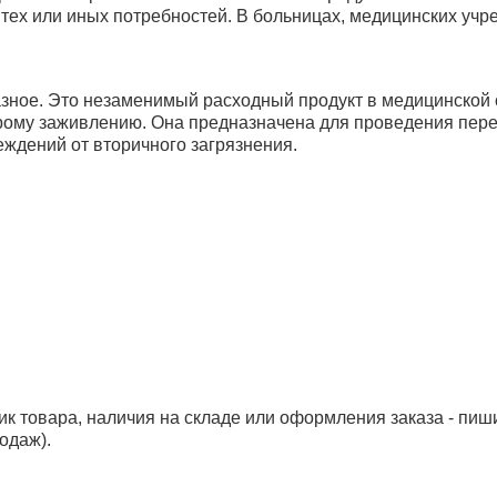
 тех или иных потребностей. В больницах, медицинских уч
ное. Это незаменимый расходный продукт в медицинской от
орому заживлению. Она предназначена для проведения пере
ждений от вторичного загрязнения.
ик товара, наличия на складе или оформления заказа - пиш
одаж).