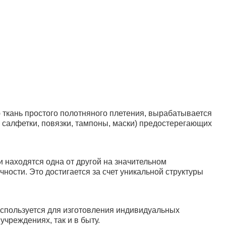
ткань простого полотняного плетения, вырабатывается
, салфетки, повязки, тампоны, маски) предостерегающих
и находятся одна от другой на значительном
ности. Это достигается за счет уникальной структуры
спользуется для изготовления индивидуальных
чреждениях, так и в быту.