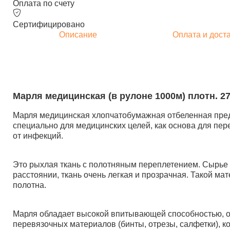
Оплата по счету
Сертифицировано
Описание
Оплата и дост
Марля медицинская (в рулоне 1000м) плотн. 27г
Марля медицинская хлопчатобумажная отбеленная предс
специально для медицинских целей, как основа для пер
от инфекций.
Это рыхлая ткань с полотняным переплетением. Сырье дл
расстоянии, ткань очень легкая и прозрачная. Такой ма
полотна.
Марля обладает высокой впитывающей способностью, от
перевязочных материалов (бинты, отрезы, салфетки), к