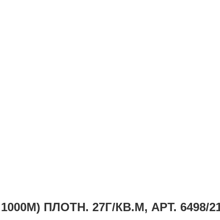
00М) ПЛОТН. 27Г/КВ.М, АРТ. 6498/2