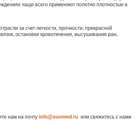
реждениях чаще всего применяют полотно плотностью в
расли за счет легкости, прочности, прекрасной
вязок, остановки кровотечения, высушивания ран,
ите нам на почту
info@sunmed.ru
или свяжитесь с нами