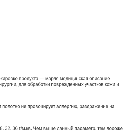
аркировке продукта — марля медицинская описание
рургии, для обработки поврежденных участков кожи и
м полотно не провоцирует аллергию, раздражение на
, 32, 36 г/м.кв. Чем выше данный параметр, тем дороже