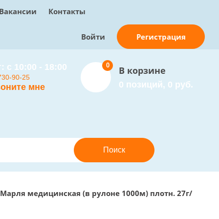
Вакансии
Контакты
Регистрация
Войти
0
: с 10:00 - 18:00
В корзине
730-90-25
0 позиций, 0 руб.
оните мне
Марля медицинская (в рулоне 1000м) плотн. 27г/