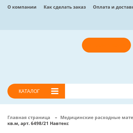
О компании
Как сделать заказ
Оплата и достав
Отправить заявку
КАТАЛОГ
Главная страница
–
Медицинские расходные мат
кв.м, арт. 6498/21 Навтекс