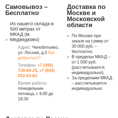
Самовывоз –
Доставка по
Бесплатно
Москве и
Московской
Из нашего склада в
области
500 метрах от
МКАД (м.
По Москве при
Медведково)
заказе на сумму от
30 000 руб. –
Адрес:
Челобитьево,
бесплатно.
ул. Лесная, д.3
Как
В пределах МКАД –
добраться?
от 1 000 руб.
Телефон:
+7 (495)
(рассчитывается
730-90-25
,
+7 (916)
индивидуально).
032-43-63
За пределами МКАД
Время работы:
– рассчитывается
понедельник-
индивидуально.
пятница, с 9.00 до
18.00