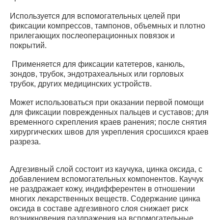
Используется для вспомогательных целей при
фиксации компрессов, тампонов, объемных и плотно
прилегающих послеоперационных повязок и
покрытий.
Применяется для фиксации катетеров, канюль,
зондов, трубок, эндотрахеальных или горловых
трубок, других медицинских устройств.
Может использоваться при оказании первой помощи
для фиксации поврежденных пальцев и суставов; для
временного скрепления краев ранения; после снятия
хирургических швов для укрепления сросшихся краев
разреза.
Адгезивный слой состоит из каучука, цинка оксида, с
добавлением вспомогательных компонентов. Каучук
не раздражает кожу, индифферентен в отношении
многих лекарственных веществ. Содержание цинка
оксида в составе адгезивного слоя снижает риск
возникновения раздражения на вспомогательные