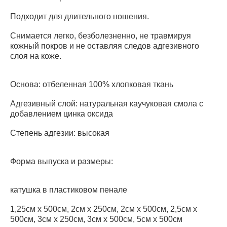
Подходит для длительного ношения.
Снимается легко, безболезненно, не травмируя
кожный покров и не оставляя следов адгезивного
слоя на коже.
Основа: отбеленная 100% хлопковая ткань
Адгезивный слой: натуральная каучуковая смола с
добавлением цинка оксида
Степень адгезии: высокая
Форма выпуска и размеры:
катушка в пластиковом пенале
1,25см х 500см, 2см х 250см, 2см х 500см, 2,5см х
500см, 3см х 250см, 3см х 500см, 5см х 500см