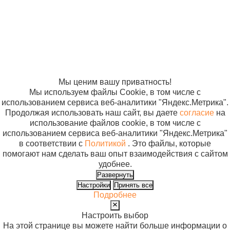
- рукоятка+2
отношении
клинка м.869
обработки
персональных
данных
Согласие на
использование
файлов cookie
Мы ценим вашу приватность!
Мы используем файлы Cookie, в том числе с
использованием сервиса веб-аналитики "Яндекс.Метрика".
Продолжая использовать наш сайт, вы даете
согласие
на
использование файлов cookie, в том числе с
использованием сервиса веб-аналитики "Яндекс.Метрика"
в соответствии с
Политикой
. Это файлы, которые
помогают нам сделать ваш опыт взаимодействия с сайтом
удобнее.
Развернуть
Настройки
Принять все
Подробнее
Настроить выбор
На этой странице вы можете найти больше информации о