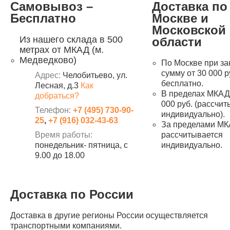
Самовывоз –
Доставка по
Бесплатно
Москве и
Московской
Из нашего склада в 500
области
метрах от МКАД (м.
Медведково)
По Москве при за
сумму от 30 000 р
Адрес:
Челобитьево, ул.
бесплатно.
Лесная, д.3
Как
В пределах МКАД 
добраться?
000 руб. (рассчи
Телефон:
+7 (495) 730-90-
индивидуально).
25
,
+7 (916) 032-43-63
За пределами МК
Время работы:
рассчитывается
понедельник- пятница, с
индивидуально.
9.00 до 18.00
Доставка по России
Доставка в другие регионы России осуществляется
транспортными компаниями.