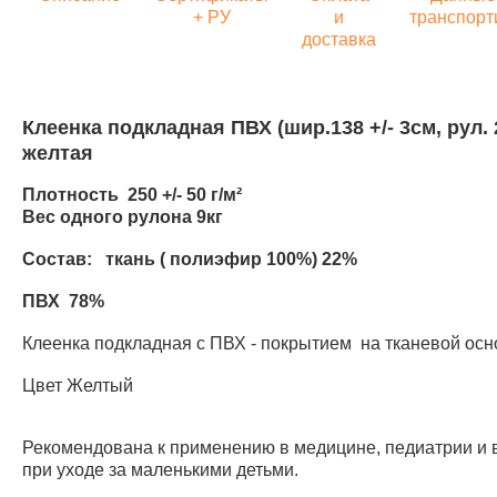
+ РУ
и
транспорт
доставка
Клеенка подкладная ПВХ (шир.138 +/- 3см, рул. 
желтая
Плотность 250 +/- 50 г/м²
Вес одного рулона 9кг
Состав: ткань ( полиэфир 100%) 22%
ПВХ 78%
Клеенка подкладная с ПВХ - покрытием на тканевой осн
Цвет Желтый
Рекомендована к применению в медицине, педиатрии и 
при уходе за маленькими детьми.