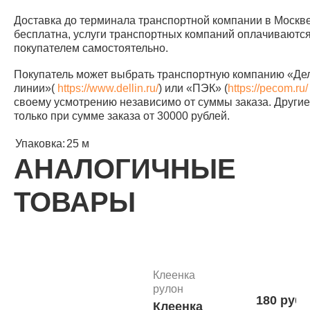
Доставка до терминала транспортной компании в Москв
бесплатна, услуги транспортных компаний оплачиваютс
покупателем самостоятельно.
Покупатель может выбрать транспортную компанию «Д
линии»(
https://www.dellin.ru/
) или «ПЭК» (
https://pecom.ru/
своему усмотрению независимо от суммы заказа. Другие 
только при сумме заказа от 30000 рублей.
Упаковка:
25 м
АНАЛОГИЧНЫЕ
ТОВАРЫ
Клеенка
рулон
180 руб.
Клеенка