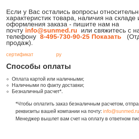
Если у Вас остались вопросы относитель
характеристик товара, наличия на складе 
оформления заказа - пишите нам на
почту
info@sunmed.ru
или свяжитесь с н
телефону
8-495-730-90-25
Показать
(Отд
продаж).
сертификат
ру
Способы оплаты
Оплата картой или наличными;
Наличными по факту доставки;
Безналичный расчет*.
*Чтобы оплатить заказ безналичным расчетом, отпра
реквизиты вашей компании на почту:
info@sunmed.r
Менеджер вышлет вам счет на оплату в ответном пи