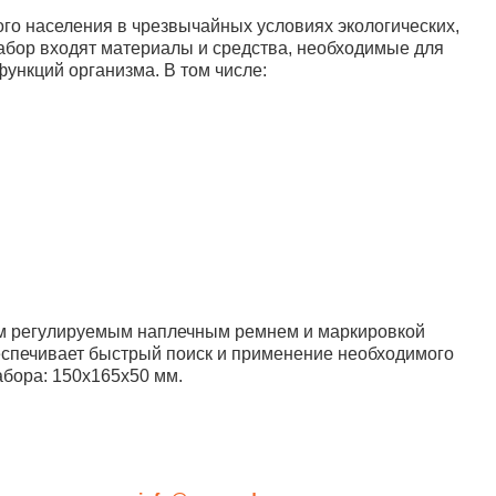
го населения в чрезвычайных условиях экологических,
абор входят материалы и средства, необходимые для
ункций организма. В том числе:
им регулируемым наплечным ремнем и маркировкой
еспечивает быстрый поиск и применение необходимого
бора: 150х165х50 мм.