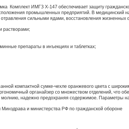
сумка Комплект ИМГЗ X-147 обеспечивает защиту гражданско
расположения промышленных предприятий. В медицинский н
й отравления сильными ядами, восстановления жизненных ф
и растворами;
минные препараты в инъекциях и таблетках;
.
анной компактной сумке-чехле оранжевого цвета с широк
ргономичный органайзер со множеством отделений, что об
ю молнию, надежно предохраняя содержимое. Параметры на
м Минздрава и министерства РФ по гражданской обороне