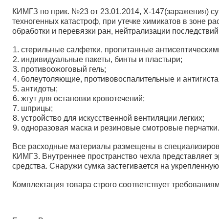
КИМГЗ по прик. №23 от 23.01.2014, Х-147(заражения) 
техногенных катастроф, при утечке химикатов в зоне 
обработки и перевязки ран, нейтрализации последстви
стерильные салфетки, пропитанные антисептическим
индивидуальные пакеты, бинты и пластыри;
противоожоговый гель;
болеутоляющие, противовоспалительные и антигиста
антидоты;
жгут для остановки кровотечений;
шприцы;
устройство для искусственной вентиляции легких;
одноразовая маска и резиновые смотровые перчатки
Все расходные материалы размещены в специализиров
КИМГЗ. Внутреннее пространство чехла представляет э
средства. Снаружи сумка застегивается на укрепленну
Комплектация товара строго соответствует требования