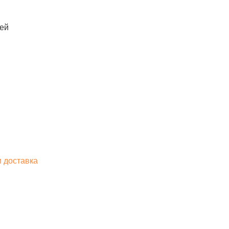
лей
и доставка