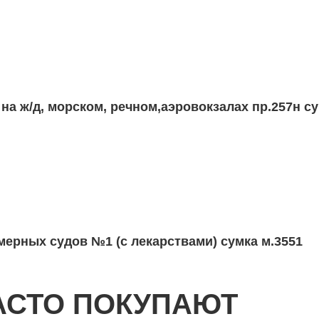
т
ерных судов №1 (с лекарствами) сумка м.3551
АСТО ПОКУПАЮТ