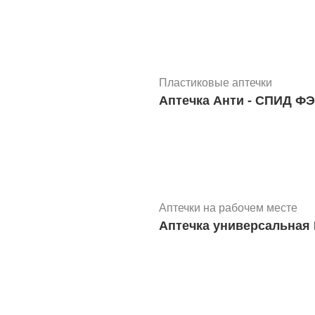
Маленькие аптечки
Аптечка ФЭСТ для малом
Пластиковые аптечки
Аптечка Анти - СП
Маленькие аптечки
Аптечки на рабочем месте
Аптечка универсальная 
Маленькие аптечки