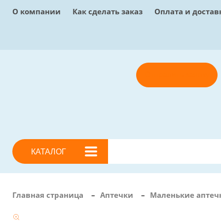
О компании
Как сделать заказ
Оплата и достав
Отправить заявку
КАТАЛОГ
Главная страница
–
Аптечки
–
Маленькие аптеч