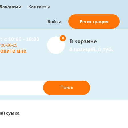
Вакансии
Контакты
Регистрация
Войти
0
: с 10:00 - 18:00
В корзине
730-90-25
0 позиций, 0 руб.
оните мне
ия) сумка