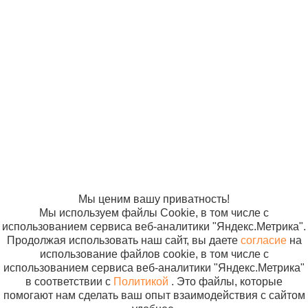
© ООО
Продвижение —
«Компания
«ЭВРИКА»
Солнышко»
2005-2026
Карта сайта
Политика в
отношении
обработки
персональных
данных
Согласие на
использование
файлов cookie
Мы ценим вашу приватность!
Мы используем файлы Cookie, в том числе с
использованием сервиса веб-аналитики "Яндекс.Метрика".
Продолжая использовать наш сайт, вы даете
согласие
на
использование файлов cookie, в том числе с
использованием сервиса веб-аналитики "Яндекс.Метрика"
в соответствии с
Политикой
. Это файлы, которые
помогают нам сделать ваш опыт взаимодействия с сайтом