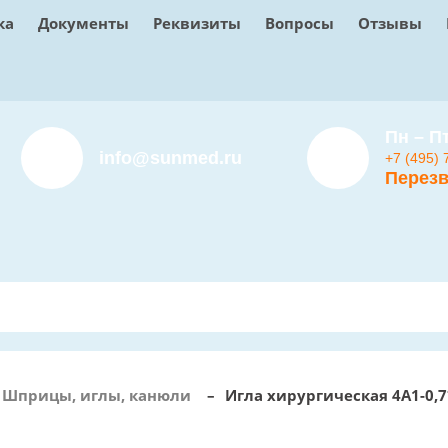
ка
Документы
Реквизиты
Вопросы
Отзывы
Пн – Пт
info@sunmed.ru
+7 (495) 
Перезв
Шприцы, иглы, канюли
–
Игла хирургическая 4А1-0,7