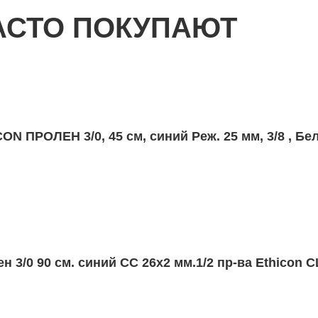
АСТО ПОКУПАЮТ
1,0*45
 ПРОЛЕН 3/0, 45 см, синий Реж. 25 мм, 3/8 , Бе
1,2*55
 3/0 90 см. синий СС 26х2 мм.1/2 пр-ва Ethicon 