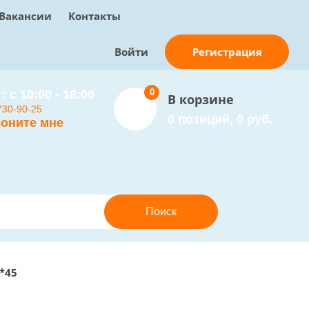
Вакансии
Контакты
Регистрация
Войти
0
: с 10:00 - 18:00
В корзине
730-90-25
0 позиций, 0 руб.
оните мне
*45