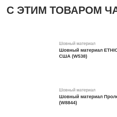
С ЭТИМ ТОВАРОМ Ч
Шприцы, иглы, канюли
Игла хирургическая 4В1-
Шовный материал
Шовный материал ETHICON
США (W538)
Шприцы, иглы, канюли
Игла хирургическая 3В1-
Шовный материал
Шовный материал Пролен
(W8844)