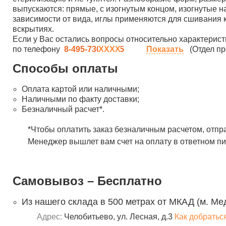
выпускаются: прямые, с изогнутым концом, изогнутые на
зависимости от вида, иглы применяются для сшивания к
вскрытиях.
Если у Вас остались вопросы относительно характерист
по телефону
8-495-730-90-25
Показать
(Отдел пр
Способы оплаты
Оплата картой или наличными;
Наличными по факту доставки;
Безналичный расчет*.
*Чтобы оплатить заказ безналичным расчетом, отпр
Менеджер вышлет вам счет на оплату в ответном пи
Самовывоз – Бесплатно
Из нашего склада в 500 метрах от МКАД (м. Ме
Адрес:
Челобитьево, ул. Лесная, д.3
Как добратьс