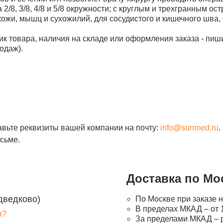
 2/8, 3/8, 4/8 и 5/8 окружности; с круглым и трехгранным 
ожи, мышц и сухожилий, для сосудистого и кишечного шва,
ик товара, наличия на складе или оформления заказа - пиш
одаж).
авьте реквизиты вашей компании на почту:
info@sunmed.ru
.
сьме.
Доставка по Мо
дведково)
По Москве при заказе н
В пределах МКАД – от 1
я?
За пределами МКАД – 