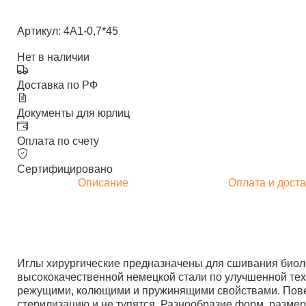
Артикул: 4А1-0,7*45
Нет в наличии
Доставка по РФ
Документы для юрлиц
Оплата по счету
Сертифицировано
Описание
Оплата и доста
Иглы хирургические предназначены для сшивания биоло
высококачественной немецкой стали по улучшенной тех
режущими, колющими и пружинящими свойствами. Повер
стерилизацию и не тупятся. Разнообразие форм, размер