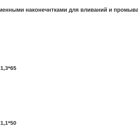
менными наконечнтками для вливаний и промыв
1,3*65
1,1*50