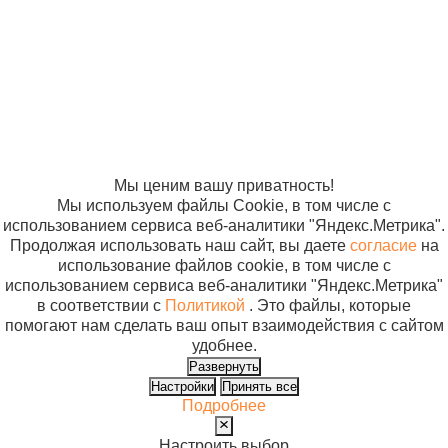
2005-2026
Карта сайта
Политика в
отношении
обработки
персональных
данных
Согласие на
использование
файлов cookie
Мы ценим вашу приватность!
Мы используем файлы Cookie, в том числе с
использованием сервиса веб-аналитики "Яндекс.Метрика".
Продолжая использовать наш сайт, вы даете
согласие
на
использование файлов cookie, в том числе с
использованием сервиса веб-аналитики "Яндекс.Метрика"
в соответствии с
Политикой
. Это файлы, которые
помогают нам сделать ваш опыт взаимодействия с сайтом
удобнее.
Развернуть
Настройки
Принять все
Подробнее
Настроить выбор