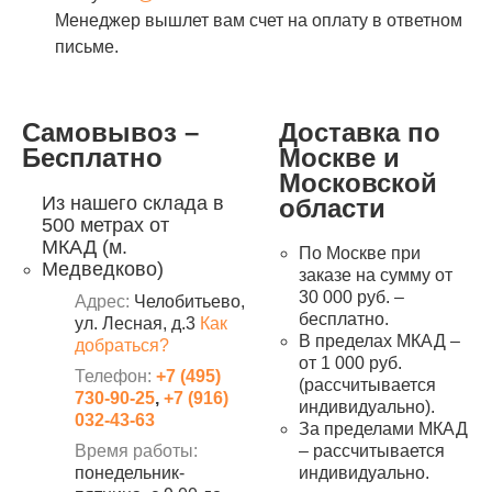
Менеджер вышлет вам счет на оплату в ответном
письме.
Самовывоз –
Доставка по
Бесплатно
Москве и
Московской
Из нашего склада в
области
500 метрах от
МКАД (м.
По Москве при
Медведково)
заказе на сумму от
30 000 руб. –
Адрес:
Челобитьево,
бесплатно.
ул. Лесная, д.3
Как
В пределах МКАД –
добраться?
от 1 000 руб.
Телефон:
+7 (495)
(рассчитывается
730-90-25
,
+7 (916)
индивидуально).
032-43-63
За пределами МКАД
Время работы:
– рассчитывается
понедельник-
индивидуально.