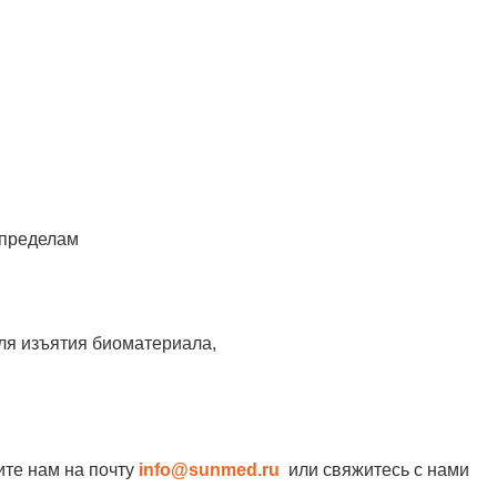
 пределам
для изъятия биоматериала,
ите нам на почту
info@sunmed.ru
или свяжитесь с нами