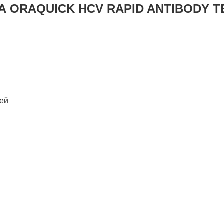
А ORAQUICK HCV RAPID ANTIBODY T
лей