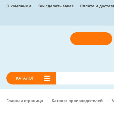
О компании
Как сделать заказ
Оплата и достав
Отправить заявку
КАТАЛОГ
Главная страница
–
Каталог производителей
–
М