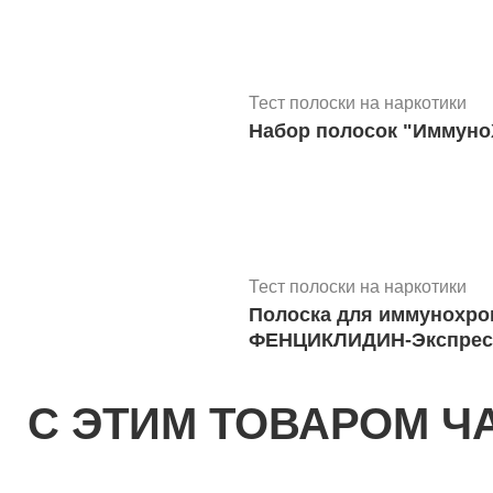
Тест полоски на наркотики
Набор полосок "Иммуно
Тест полоски на наркотики
Полоска для иммунохро
ФЕНЦИКЛИДИН-Экспресс
С ЭТИМ ТОВАРОМ Ч
Иммунохроматографический 