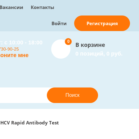
Вакансии
Контакты
Регистрация
Войти
0
: с 10:00 - 18:00
В корзине
730-90-25
0 позиций, 0 руб.
оните мне
 HCV Rapid Antibody Test