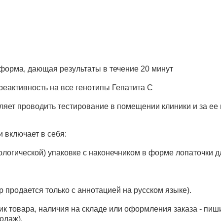
форма, дающая результаты в течение 20 минут
реактивность на все генотипы Гепатита С
яет проводить тестирование в помещении клиники и за ее
 включает в себя:
ологической) упаковке с наконечником в форме лопаточки 
продается только с аннотацией на русском языке).
ик товара, наличия на складе или оформления заказа - пиш
одаж).