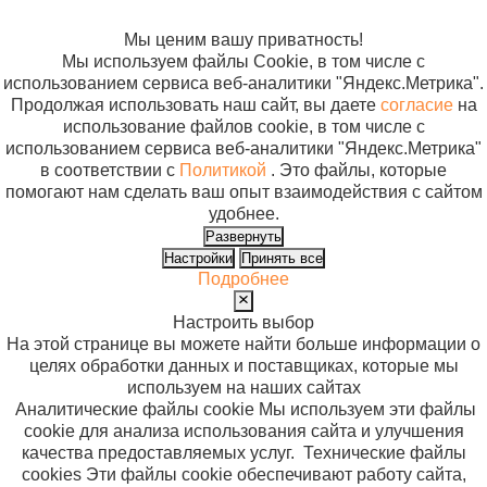
файлов cookie
Мы ценим вашу приватность!
Мы используем файлы Cookie, в том числе с
использованием сервиса веб-аналитики "Яндекс.Метрика".
Продолжая использовать наш сайт, вы даете
согласие
на
использование файлов cookie, в том числе с
использованием сервиса веб-аналитики "Яндекс.Метрика"
в соответствии с
Политикой
. Это файлы, которые
помогают нам сделать ваш опыт взаимодействия с сайтом
удобнее.
Развернуть
Настройки
Принять все
Подробнее
Настроить выбор
На этой странице вы можете найти больше информации о
целях обработки данных и поставщиках, которые мы
используем на наших сайтах
Аналитические файлы cookie
Мы используем эти файлы
cookie для анализа использования сайта и улучшения
качества предоставляемых услуг.
Технические файлы
cookies
Эти файлы cookie обеспечивают работу сайта,