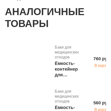
АНАЛОГИЧНЫЕ
ТОВАРЫ
Баки для
медицинских
отходов
760 руб
Ёмкость-
В корзин
контейнер
для
временного
хранения
Баки для
мед.отходов
медицинских
35л крас. кл.
отходов
560 руб
В
Ёмкость-
В корзин