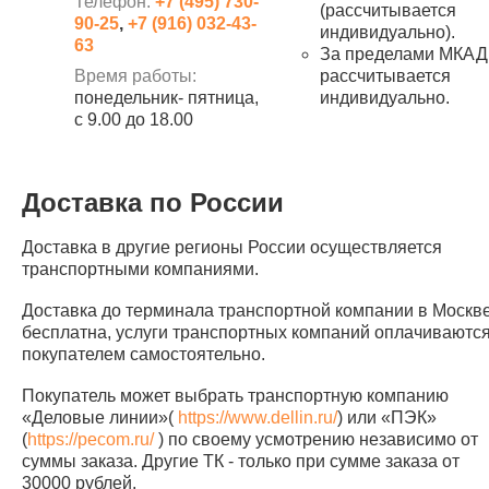
Телефон:
+7 (495) 730-
(рассчитывается
90-25
,
+7 (916) 032-43-
индивидуально).
63
За пределами МКАД
Время работы:
рассчитывается
понедельник- пятница,
индивидуально.
с 9.00 до 18.00
Доставка по России
Доставка в другие регионы России осуществляется
транспортными компаниями.
Доставка до терминала транспортной компании в Москв
бесплатна, услуги транспортных компаний оплачиваютс
покупателем самостоятельно.
Покупатель может выбрать транспортную компанию
«Деловые линии»(
https://www.dellin.ru/
) или «ПЭК»
(
https://pecom.ru/
) по своему усмотрению независимо от
суммы заказа. Другие ТК - только при сумме заказа от
30000 рублей.