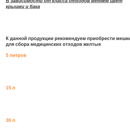
В зависимости от класса отходов меняем цвет
крышки и бака
К данной продукции рекомендуем приобрести мешк
для сбора медицинских отходов желтые
5 литров
15 л
30 л