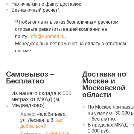
Наличными по факту доставки;
Безналичный расчет*.
*Чтобы оплатить заказ безналичным расчетом,
отправьте реквизиты вашей компании на
почту:
info@sunmed.ru
.
Менеджер вышлет вам счет на оплату в ответном
письме.
Самовывоз –
Доставка по
Бесплатно
Москве и
Московской
Из нашего склада в 500
области
метрах от МКАД (м.
Медведково)
По Москве при заказ
на сумму от 30 000 р
Адрес:
Челобитьево,
– бесплатно.
ул. Лесная, д.3
Как
В пределах МКАД – 
добраться?
1 000 руб.