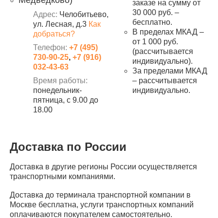
Медведково)
заказе на сумму от
30 000 руб. –
Адрес:
Челобитьево,
бесплатно.
ул. Лесная, д.3
Как
В пределах МКАД –
добраться?
от 1 000 руб.
Телефон:
+7 (495)
(рассчитывается
730-90-25
,
+7 (916)
индивидуально).
032-43-63
За пределами МКАД
Время работы:
– рассчитывается
понедельник-
индивидуально.
пятница, с 9.00 до
18.00
Доставка по России
Доставка в другие регионы России осуществляется
транспортными компаниями.
Доставка до терминала транспортной компании в
Москве бесплатна, услуги транспортных компаний
оплачиваются покупателем самостоятельно.