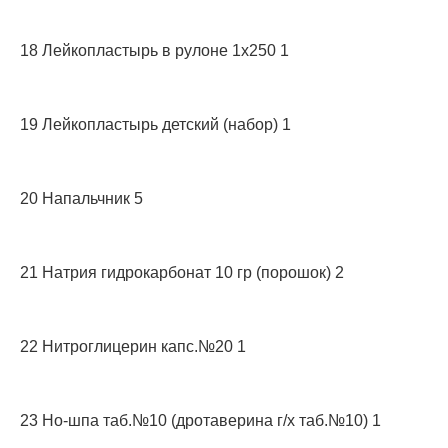
18 Лейкопластырь в рулоне 1х250 1
19 Лейкопластырь детский (набор) 1
20 Напальчник 5
21 Натрия гидрокарбонат 10 гр (порошок) 2
22 Нитроглицерин капс.№20 1
23 Но-шпа таб.№10 (дротаверина г/х таб.№10) 1