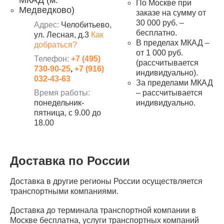
МКАД (м.
По Москве при
Медведково)
заказе на сумму от
30 000 руб. –
Адрес:
Челобитьево,
бесплатно.
ул. Лесная, д.3
Как
В пределах МКАД –
добраться?
от 1 000 руб.
Телефон:
+7 (495)
(рассчитывается
730-90-25
,
+7 (916)
индивидуально).
032-43-63
За пределами МКАД
Время работы:
– рассчитывается
понедельник-
индивидуально.
пятница, с 9.00 до
18.00
Доставка по России
Доставка в другие регионы России осуществляется
транспортными компаниями.
Доставка до терминала транспортной компании в
Москве бесплатна, услуги транспортных компаний