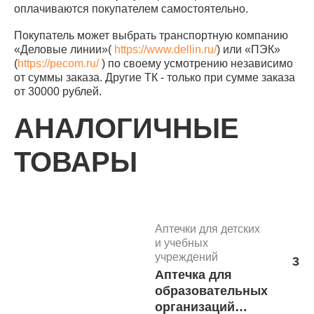
оплачиваются покупателем самостоятельно.
Покупатель может выбрать транспортную компанию
«Деловые линии»(
https://www.dellin.ru/
) или «ПЭК»
(
https://pecom.ru/
) по своему усмотрению независимо
от суммы заказа. Другие ТК - только при сумме заказа
от 30000 рублей.
АНАЛОГИЧНЫЕ
ТОВАРЫ
Аптечки для детских
и учебных
учреждений
3 3
Аптечка для
В 
образовательных
организаций