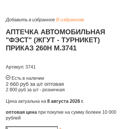
Добавить в избранное
В избранном
АПТЕЧКА АВТОМОБИЛЬНАЯ
"ФЭСТ" (ЖГУТ - ТУРНИКЕТ)
ПРИКАЗ 260Н М.3741
Артикул: 3741
Есть в наличии
2 660
руб за шт
оптовая
2 800
руб за шт -
розничная
Цена актуальна на
8 августа 2026 г.
оптовая цена
при покупке на сумму болеее 10 000
рублей
+
-