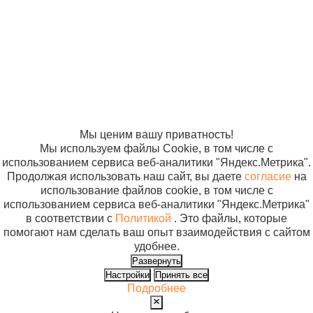
2005-2026
Карта сайта
Политика в
отношении
обработки
персональных
данных
Согласие на
использование
файлов cookie
Мы ценим вашу приватность!
Мы используем файлы Cookie, в том числе с
использованием сервиса веб-аналитики "Яндекс.Метрика".
Продолжая использовать наш сайт, вы даете
согласие
на
использование файлов cookie, в том числе с
использованием сервиса веб-аналитики "Яндекс.Метрика"
в соответствии с
Политикой
. Это файлы, которые
помогают нам сделать ваш опыт взаимодействия с сайтом
удобнее.
Развернуть
Настройки
Принять все
Подробнее