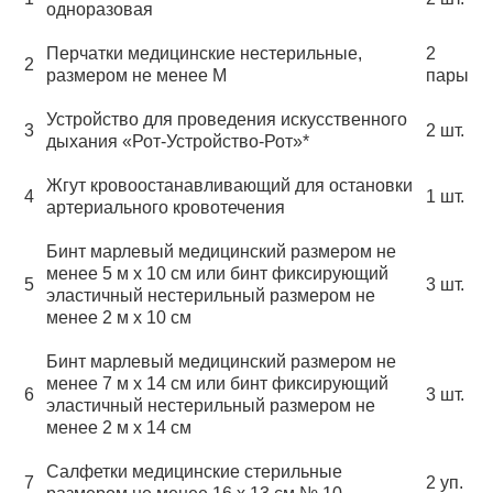
одноразовая
Перчатки медицинские нестерильные,
2
2
размером не менее М
пары
Устройство для проведения искусственного
3
2 шт.
дыхания «Рот-Устройство-Рот»*
Жгут кровоостанавливающий для остановки
4
1 шт.
артериального кровотечения
Бинт марлевый медицинский размером не
менее 5 м х 10 см или бинт фиксирующий
5
3 шт.
эластичный нестерильный размером не
менее 2 м х 10 см
Бинт марлевый медицинский размером не
менее 7 м х 14 см или бинт фиксирующий
6
3 шт.
эластичный нестерильный размером не
менее 2 м х 14 см
Салфетки медицинские стерильные
7
2 уп.