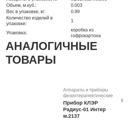
Объем, м.куб.:
0.003
Вес в упаковке, кг:
0.99
Количество изделий в
1
упаковке:
коробка из
Упаковка:
гофрокартона
АНАЛОГИЧНЫЕ
ТОВАРЫ
Аппараты и приборы
физиотерапевтические
87
Прибор КЛЭР
Радиус-01 Интер
м.2137