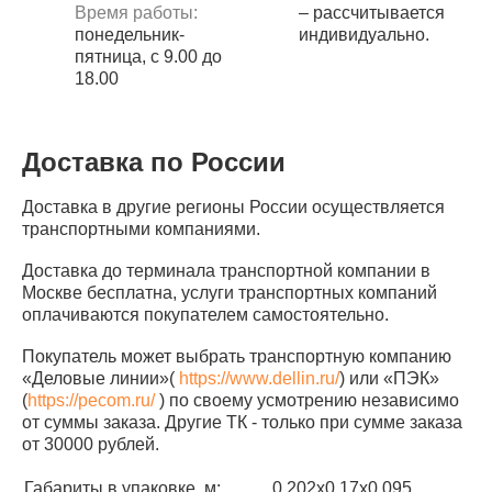
Время работы:
– рассчитывается
понедельник-
индивидуально.
пятница, с 9.00 до
18.00
Доставка по России
Доставка в другие регионы России осуществляется
транспортными компаниями.
Доставка до терминала транспортной компании в
Москве бесплатна, услуги транспортных компаний
оплачиваются покупателем самостоятельно.
Покупатель может выбрать транспортную компанию
«Деловые линии»(
https://www.dellin.ru/
) или «ПЭК»
(
https://pecom.ru/
) по своему усмотрению независимо
от суммы заказа. Другие ТК - только при сумме заказа
от 30000 рублей.
Габариты в упаковке, м:
0,202х0,17х0,095