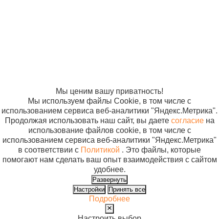
2005-2026
Карта сайта
Политика в
отношении
обработки
персональных
данных
Согласие на
использование
файлов cookie
Мы ценим вашу приватность!
Мы используем файлы Cookie, в том числе с
использованием сервиса веб-аналитики "Яндекс.Метрика".
Продолжая использовать наш сайт, вы даете
согласие
на
использование файлов cookie, в том числе с
использованием сервиса веб-аналитики "Яндекс.Метрика"
в соответствии с
Политикой
. Это файлы, которые
помогают нам сделать ваш опыт взаимодействия с сайтом
удобнее.
Развернуть
Настройки
Принять все
Подробнее
Настроить выбор