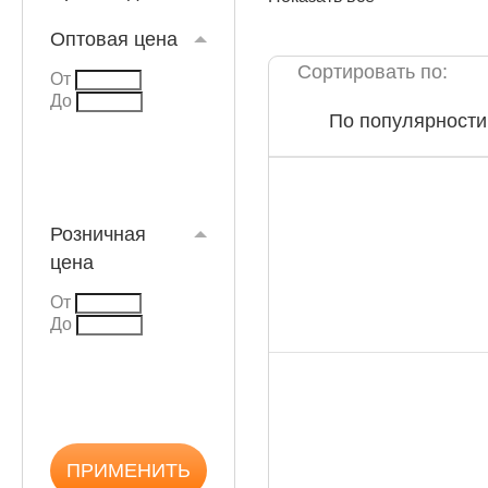
Оптовая цена
Сортировать по:
От
До
По популярности
КАТАЛОГ
Розничная
цена
От
До