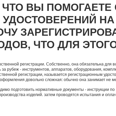
, ЧТО ВЫ ПОМОГАЕТЕ
 УДОСТОВЕРЕНИЙ НА
ОЧУ ЗАРЕГИСТРИРОВА
ОДОВ, ЧТО ДЛЯ ЭТОГ
ственной регистрации. Собственно, она обязательна для в
ь за рубеж - инструментов, аппаратов, оборудования, комп
венной регистрации, называется регистрационным удостов
а оформления довольно сложная: обычно она занимает не ме
имо подготовить нормативные документы - инструкции по э
роизводства изделий. затем проводятся испытания и опла