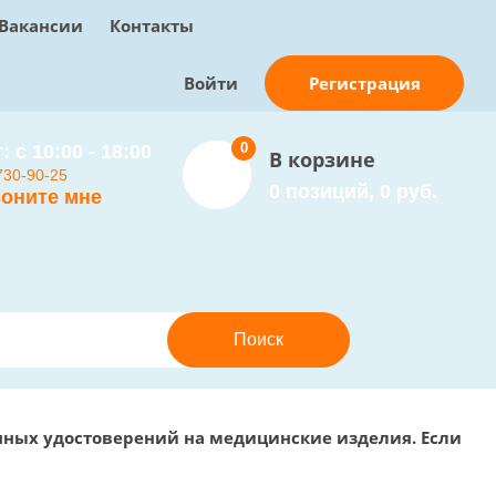
Вакансии
Контакты
Регистрация
Войти
0
: с 10:00 - 18:00
В корзине
730-90-25
0 позиций, 0 руб.
оните мне
онных удостоверений на медицинские изделия. Если