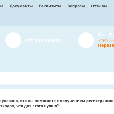
ка
Документы
Реквизиты
Вопросы
Отзывы
Пн – Пт
info@sunmed.ru
+7 (495) 
Перезв
е указано, что вы помогаете с получением регистраци
тходов, что для этого нужно?