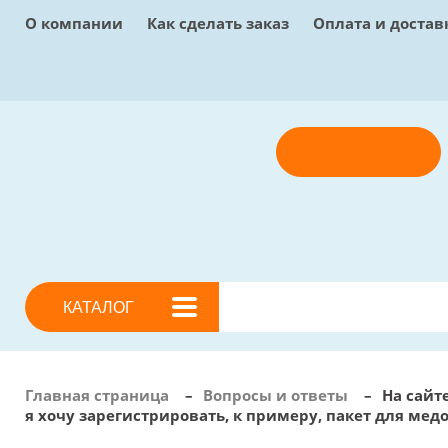
О компании
Как сделать заказ
Оплата и достав
Отправить заявку
КАТАЛОГ
Главная страница
–
Вопросы и ответы
–
На сайт
я хочу зарегистрировать, к примеру, пакет для медо