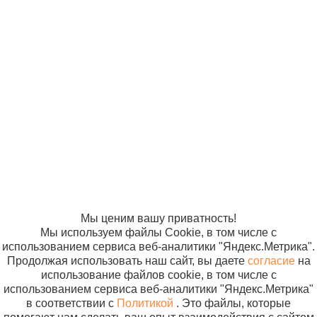
© ООО
Продвижение —
«Компания
«ЭВРИКА»
Солнышко»
2005-2026
Карта сайта
Политика в
отношении
обработки
персональных
данных
Согласие на
использование
файлов cookie
Мы ценим вашу приватность!
Мы используем файлы Cookie, в том числе с
использованием сервиса веб-аналитики "Яндекс.Метрика".
Продолжая использовать наш сайт, вы даете
согласие
на
использование файлов cookie, в том числе с
использованием сервиса веб-аналитики "Яндекс.Метрика"
в соответствии с
Политикой
. Это файлы, которые