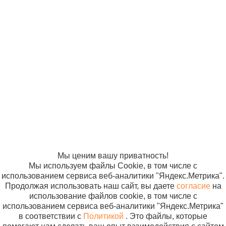
© ООО
Продвижение —
«Компания
«ЭВРИКА»
Солнышко»
2005-2026
Карта сайта
Политика в
отношении
обработки
персональных
данных
Согласие на
использование
файлов cookie
Мы ценим вашу приватность!
Мы используем файлы Cookie, в том числе с
использованием сервиса веб-аналитики "Яндекс.Метрика".
Продолжая использовать наш сайт, вы даете
согласие
на
использование файлов cookie, в том числе с
использованием сервиса веб-аналитики "Яндекс.Метрика"
в соответствии с
Политикой
. Это файлы, которые