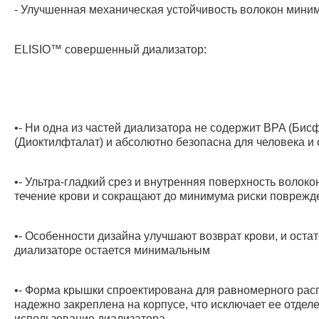
- Улучшенная механическая устойчивость волокон миним
ELISIO™ совершенный диализатор:
•- Ни одна из частей диализатора не содержит BPA (Би
(Диоктилфталат) и абсолютно безопасна для человека и
•- Ультра-гладкий срез и внутренняя поверхность волок
течение крови и сокращают до минимума риски поврежд
•- Особенности дизайна улучшают возврат крови, и оста
диализаторе остается минимальным
•- Форма крышки спроектирована для равномерного рас
надежно закреплена на корпусе, что исключает ее отделе
использование диализатора