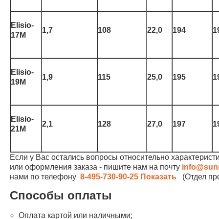
Elisio-
1,7
108
22,0
194
1
17M
Elisio-
1,9
115
25,0
195
1
19M
Elisio-
2,1
128
27,0
197
1
21M
Если у Вас остались вопросы относительно характеристи
или оформления заказа - пишите нам на почту
info@sun
нами по телефону
8-495-730-90-25
Показать
(Отдел про
Способы оплаты
Оплата картой или наличными;