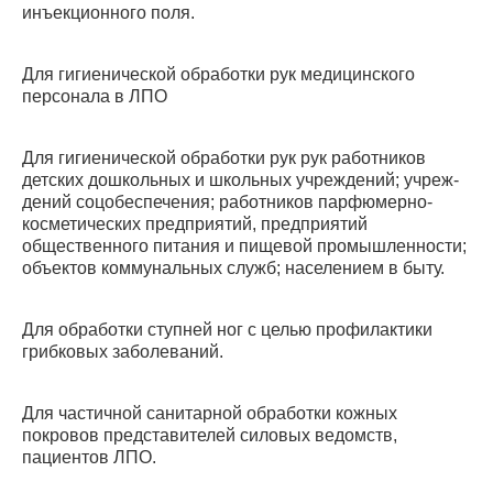
инъекционного поля.
Для гигиенической обработки рук медицинско­го
персонала в ЛПО
Для гигиенической обработки рук рук работников
детских дошкольных и школьных учреждений; учреж­
дений соцобеспечения; работников парфю­мерно-
косметических предприятий, пред­приятий
общественного питания и пищевой промышленности;
объектов коммунальных служб; населением в быту.
Для обработки ступней ног с целью профилак­тики
грибковых заболеваний.
Для частичной санитарной обработки кожных
покровов представителей силовых ведомств,
пациентов ЛПО.