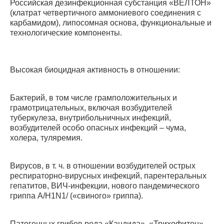
Российская дезинфекционная субстанция «ВЕЛТОН»
(клатрат четвертичного аммониевого соединения с
карбамидом), липосомная основа, функциональные и
технологические компоненты.
Высокая биоцидная активность в отношении:
Бактерий, в том числе грамположительных и
грамотрицательных, включая возбудителей
туберкулеза, внутрибольничных инфекций,
возбудителей особо опасных инфекций – чума,
холера, туляремия.
Вирусов, в т. ч. в отношении возбудителей острых
респираторно-вирусных инфекций, парентеральных
гепатитов, ВИЧ-инфекции, нового пандемического
гриппа A/H1N1/ («свиного» гриппа).
Патогенных грибов рода «Кандида», «Трихофитон».