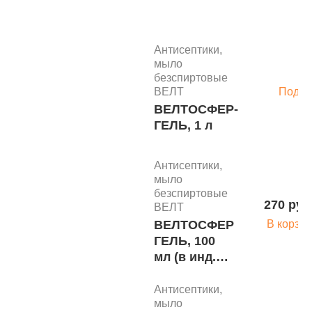
Антисептики,
мыло
безспиртовые
ВЕЛТ
Подро
ВЕЛТОСФЕР-
ГЕЛЬ, 1 л
Антисептики,
мыло
безспиртовые
270 руб
ВЕЛТ
ВЕЛТОСФЕР
В корзин
ГЕЛЬ, 100
мл (в инд.
упак.)
Антисептики,
мыло