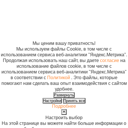
отношении
антисептическое
обработки
мыло)
персональных
данных
Согласие на
использование
файлов cookie
Мы ценим вашу приватность!
Мы используем файлы Cookie, в том числе с
использованием сервиса веб-аналитики "Яндекс.Метрика".
Продолжая использовать наш сайт, вы даете
согласие
на
использование файлов cookie, в том числе с
использованием сервиса веб-аналитики "Яндекс.Метрика"
в соответствии с
Политикой
. Это файлы, которые
помогают нам сделать ваш опыт взаимодействия с сайтом
удобнее.
Развернуть
Настройки
Принять все
Подробнее
Настроить выбор
На этой странице вы можете найти больше информации о