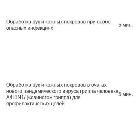
Обработка рук и кожных покровов при особо
5 мин.
опас­ных инфекциях
Обработка рук и кожных покровов в очагах
нового пандемического вируса гриппа человека
5 мин.
А/H1N1/ («сви­ного» гриппа) для
профилактических целей