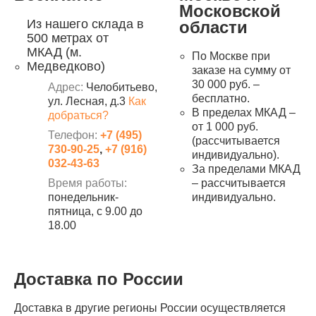
Московской
Из нашего склада в
области
500 метрах от
МКАД (м.
По Москве при
Медведково)
заказе на сумму от
30 000 руб. –
Адрес:
Челобитьево,
бесплатно.
ул. Лесная, д.3
Как
В пределах МКАД –
добраться?
от 1 000 руб.
Телефон:
+7 (495)
(рассчитывается
730-90-25
,
+7 (916)
индивидуально).
032-43-63
За пределами МКАД
Время работы:
– рассчитывается
понедельник-
индивидуально.
пятница, с 9.00 до
18.00
Доставка по России
Доставка в другие регионы России осуществляется