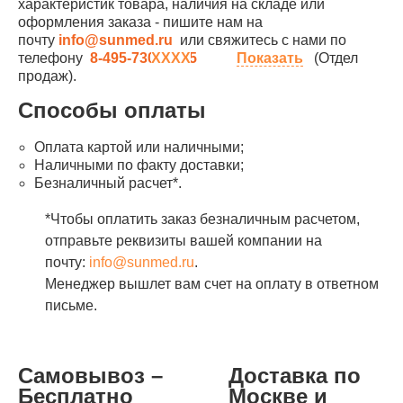
характеристик товара, наличия на складе или
оформления заказа - пишите нам на
почту
info@sunmed.ru
или свяжитесь с нами по
телефону
8-495-730-90-25
Показать
(Отдел
продаж).
Способы оплаты
Оплата картой или наличными;
Наличными по факту доставки;
Безналичный расчет*.
*Чтобы оплатить заказ безналичным расчетом,
отправьте реквизиты вашей компании на
почту:
info@sunmed.ru
.
Менеджер вышлет вам счет на оплату в ответном
письме.
Самовывоз –
Доставка по
Бесплатно
Москве и