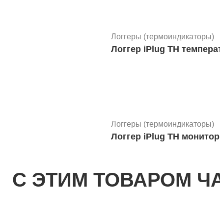
Логгеры (термоиндикаторы)
Логгер iPlug TH темпер
Логгеры (термоиндикаторы)
Логгер iPlug TH монито
С ЭТИМ ТОВАРОМ Ч
Логгеры (термоиндикаторы)