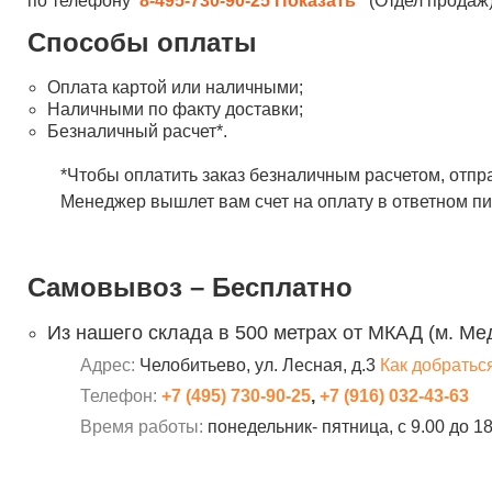
по телефону
8-495-730-90-25
Показать
(Отдел продаж)
Способы оплаты
Оплата картой или наличными;
Наличными по факту доставки;
Безналичный расчет*.
*Чтобы оплатить заказ безналичным расчетом, отпр
Менеджер вышлет вам счет на оплату в ответном пи
Самовывоз – Бесплатно
Из нашего склада в 500 метрах от МКАД (м. Ме
Адрес:
Челобитьево, ул. Лесная, д.3
Как добратьс
Телефон:
+7 (495) 730-90-25
,
+7 (916) 032-43-63
Время работы:
понедельник- пятница, с 9.00 до 1