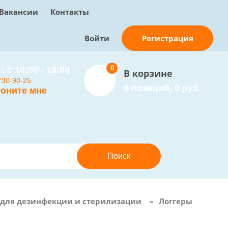
Вакансии
Контакты
Регистрация
Войти
0
: с 10:00 - 18:00
В корзине
730-90-25
0 позиций, 0 руб.
оните мне
для дезинфекции и стерилизации
–
Логгеры