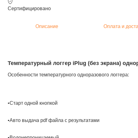
Сертифицировано
Описание
Оплата и дост
Температурный логгер iPlug (без экрана) одн
Особенности температурного одноразового логгера:
•Старт одной кнопкой
•Авто выдача pdf файла с результатами
•Водонепроницаемый