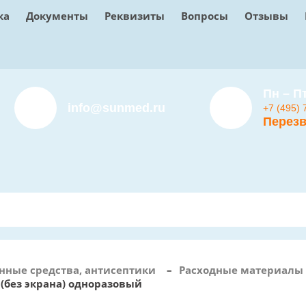
ка
Документы
Реквизиты
Вопросы
Отзывы
Пн – Пт
info@sunmed.ru
+7 (495) 
Перезв
нные средства, антисептики
–
Расходные материалы 
 (без экрана) одноразовый