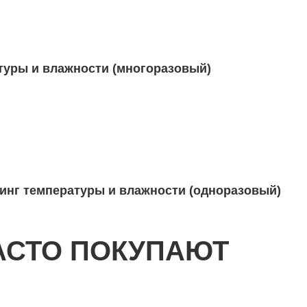
атуры и влажности (многоразовый)
ринг температуры и влажности (одноразовый)
АСТО ПОКУПАЮТ