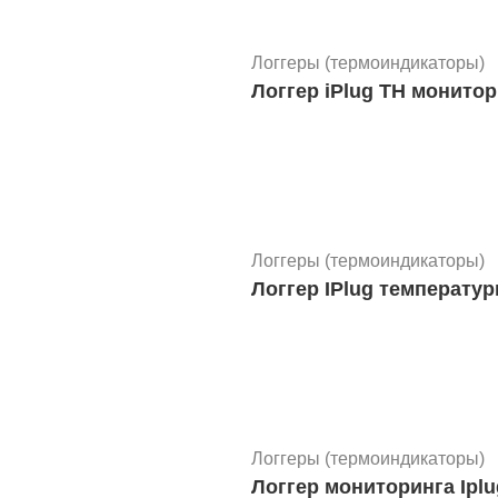
Логгеры (термоиндикаторы)
Логгер iPlug TH монито
Логгеры (термоиндикаторы)
Логгер IPlug температур
Логгеры (термоиндикаторы)
Логгер IPlug температур
Логгеры (термоиндикаторы)
Температурный логгер (
Логгеры (термоиндикаторы)