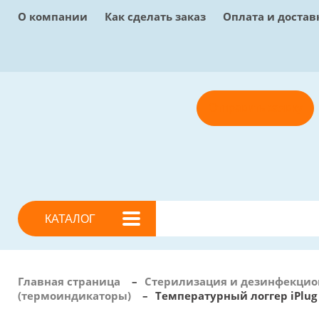
О компании
Как сделать заказ
Оплата и достав
Отправить заявку
КАТАЛОГ
Главная страница
–
Стерилизация и дезинфекцио
(термоиндикаторы)
–
Температурный логгер iPlug