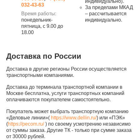
индивидуально).
032-43-63
За пределами МКАД
Время работы:
– рассчитывается
понедельник-
индивидуально.
пятница, с 9.00 до
18.00
Доставка по России
Доставка в другие регионы России осуществляется
транспортными компаниями.
Доставка до терминала транспортной компании в
Москве бесплатна, услуги транспортных компаний
оплачиваются покупателем самостоятельно.
Покупатель может выбрать транспортную компанию
«Деловые линии»(
https://www.dellin.ru/
) или «ПЭК»
(
https://pecom.ru/
) по своему усмотрению независимо
от суммы заказа. Другие ТК - только при сумме заказа
от 30000 рублей.