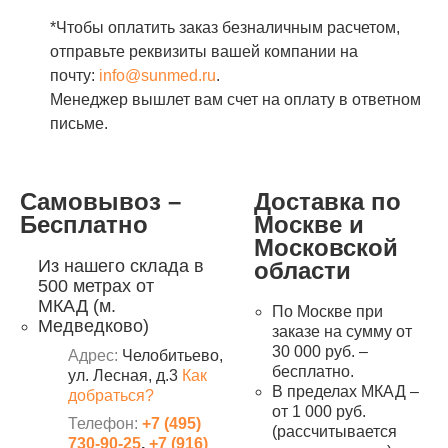
*Чтобы оплатить заказ безналичным расчетом,
отправьте реквизиты вашей компании на
почту:
info@sunmed.ru
.
Менеджер вышлет вам счет на оплату в ответном
письме.
Самовывоз –
Доставка по
Бесплатно
Москве и
Московской
Из нашего склада в
области
500 метрах от
МКАД (м.
По Москве при
Медведково)
заказе на сумму от
30 000 руб. –
Адрес:
Челобитьево,
бесплатно.
ул. Лесная, д.3
Как
В пределах МКАД –
добраться?
от 1 000 руб.
Телефон:
+7 (495)
(рассчитывается
730-90-25
,
+7 (916)