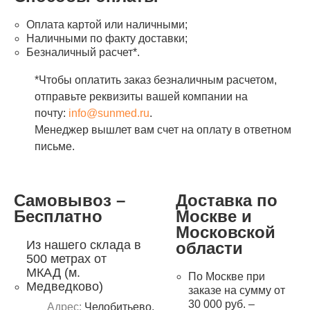
Оплата картой или наличными;
Наличными по факту доставки;
Безналичный расчет*.
*Чтобы оплатить заказ безналичным расчетом,
отправьте реквизиты вашей компании на
почту:
info@sunmed.ru
.
Менеджер вышлет вам счет на оплату в ответном
письме.
Самовывоз –
Доставка по
Бесплатно
Москве и
Московской
Из нашего склада в
области
500 метрах от
МКАД (м.
По Москве при
Медведково)
заказе на сумму от
30 000 руб. –
Адрес:
Челобитьево,