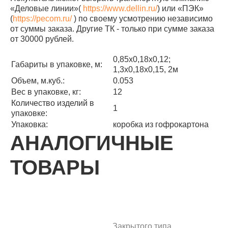
«Деловые линии»(
https://www.dellin.ru/
) или «ПЭК»
(
https://pecom.ru/
) по своему усмотрению независимо
от суммы заказа. Другие ТК - только при сумме заказа
от 30000 рублей.
0,85х0,18х0,12;
Габариты в упаковке, м:
1,3х0,18х0,15, 2м
Объем, м.куб.:
0.053
Вес в упаковке, кг:
12
Количество изделий в
1
упаковке:
Упаковка:
коробка из гофрокартона
АНАЛОГИЧНЫЕ
ТОВАРЫ
Закрытого типа