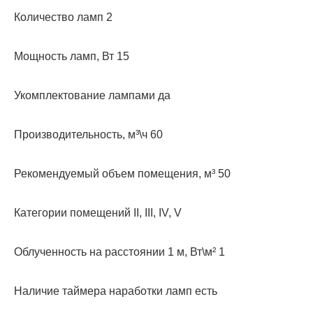
Количество ламп 2
Мощность ламп, Вт 15
Укомплектование лампами да
Производительность, м³\ч 60
Рекомендуемый объем помещения, м³ 50
Категории помещений II, III, IV, V
Облученность на расстоянии 1 м, Вт\м² 1
Наличие таймера наработки ламп есть