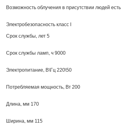
Возможность облучения в присутствии людей есть
Электробезопасность класс I
Срок службы, лет 5
Срок службы ламп, ч 9000
Электропитание, В\Гц 220\50
Потребляемая мощность, Вт 200
Длина, мм 170
Ширина, мм 115