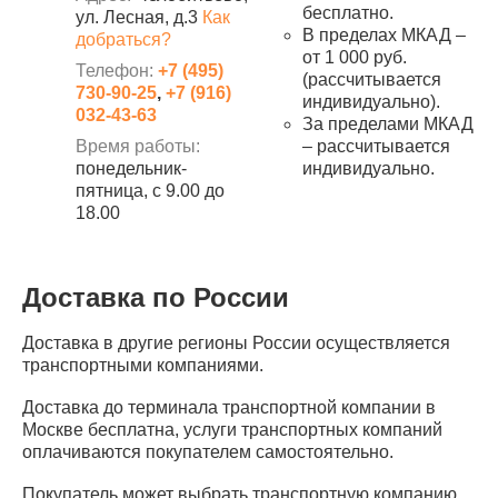
бесплатно.
ул. Лесная, д.3
Как
В пределах МКАД –
добраться?
от 1 000 руб.
Телефон:
+7 (495)
(рассчитывается
730-90-25
,
+7 (916)
индивидуально).
032-43-63
За пределами МКАД
Время работы:
– рассчитывается
понедельник-
индивидуально.
пятница, с 9.00 до
18.00
Доставка по России
Доставка в другие регионы России осуществляется
транспортными компаниями.
Доставка до терминала транспортной компании в
Москве бесплатна, услуги транспортных компаний
оплачиваются покупателем самостоятельно.
Покупатель может выбрать транспортную компанию