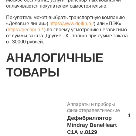
оплачиваются покупателем самостоятельно.
Покупатель может выбрать транспортную компанию
«Деловые линии»(
https://www.dellin.ru/
) или «ПЭК»
(
https://pecom.ru/
) по своему усмотрению независимо
от суммы заказа. Другие ТК - только при сумме заказа
от 30000 рублей.
АНАЛОГИЧНЫЕ
ТОВАРЫ
Аппараты и приборы
физиотерапевтические
111
Дефибриллятор
Mindray BeneHeart
C1A м.8129