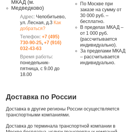
МКАД (м.
По Москве при
Медведково)
заказе на сумму от
30 000 руб. –
Адрес:
Челобитьево,
бесплатно.
ул. Лесная, д.3
Как
В пределах МКАД –
добраться?
от 1 000 руб.
Телефон:
+7 (495)
(рассчитывается
730-90-25
,
+7 (916)
индивидуально).
032-43-63
За пределами МКАД
Время работы:
– рассчитывается
понедельник-
индивидуально.
пятница, с 9.00 до
18.00
Доставка по России
Доставка в другие регионы России осуществляется
транспортными компаниями.
Доставка до терминала транспортной компании в
Москве бесплатна, услуги транспортных компаний