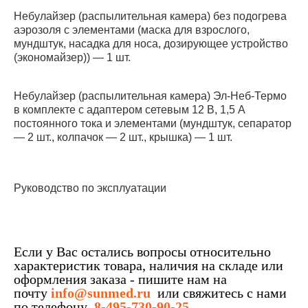
Небулайзер (распылительная камера) без подогрева
аэрозоля с элементами (маска для взрослого,
мундштук, насадка для носа, дозирующее устройство
(экономайзер)) — 1 шт.
Небулайзер (распылительная камера) Эл-Неб-Термо
в комплекте с адаптером сетевым 12 В, 1,5 А
постоянного тока и элементами (мундштук, сепаратор
— 2 шт., колпачок — 2 шт., крышка) — 1 шт.
Руководство по эксплуатации
Если у Вас остались вопросы относительно
характеристик товара, наличия на складе или
оформления заказа - пишите нам на
почту
info@sunmed.ru
или свяжитесь с нами
по телефону
8-495-730-90-25