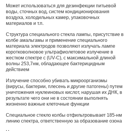
Может использоваться для дезинфекции питьевой
воды, сточных вод, систем кондиционирования
воздуха, холодильных камер, упаковочных
материалов и т.п.
Структура специального стекла лампы, присутствие в
колбе амальгамы и применение специального
материала электродов позволяют излучать лампе
коротковолновое ультрафиолетовое излучение в
жестком спектре с (UV-C), с максимальной длиной
волны 253,7нм, обладающее бактерицидным
действием
Излучение способно убивать микроорганизмы
(вирусы, бактерии, плесень и другие патогены) путем
уничтожения нуклеиновых кислот, нарушая их ДНК, в
результате чего они не в состоянии выполнять
жизненно важные клеточные функции
Специальное стекло колбы отфильтровывает 185-нм
линию спектра, ответственную за образование озона