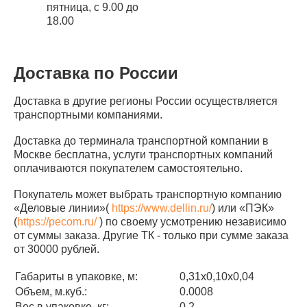
пятница, с 9.00 до
18.00
Доставка по России
Доставка в другие регионы России осуществляется
транспортными компаниями.
Доставка до терминала транспортной компании в
Москве бесплатна, услуги транспортных компаний
оплачиваются покупателем самостоятельно.
Покупатель может выбрать транспортную компанию
«Деловые линии»(
https://www.dellin.ru/
) или «ПЭК»
(
https://pecom.ru/
) по своему усмотрению независимо
от суммы заказа. Другие ТК - только при сумме заказа
от 30000 рублей.
Габариты в упаковке, м:
0,31х0,10х0,04
Объем, м.куб.:
0.0008
Вес в упаковке, кг:
0.2