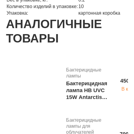
Количество изделий в упаковке:
10
Упаковка:
картонная коробка
АНАЛОГИЧНЫЕ
ТОВАРЫ
Бактерицидные
лампы
450 р
Бактерицидная
В кор
лампа HB UVC
15W Antarctis
м.6564
Бактерицидные
лампы для
облучателей