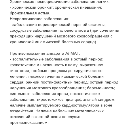
Хронические неспецифические заболевания легких:
- хронический бронхит; хроническая пневмония;
бронхиальная астма.
Неврологические заболевания:
- заболевания периферической нервной системы;
сосудистые заболевания головного мозга (при сочетании
преходящих нарушений мозгового кровообращения с
хронической ишемической болезнью сердца).
Противопоказания аппарата АЛМАГ:
- воспалительные заболевания в острый период;
кровотечение и наклонность к нему; выраженная
гипотония; гнойные процессы до хирургического
лечения; тяжелое течение ишемической болезни
сердца; ранний постинфарктный период; острый период
нарушения мозгового кровообращения; беременность;
системные заболевания крови; онкологические
заболевания; тиреотоксикоз; диэнцефальный синдром;
наличие имплантируемого кардиостимулятора в зоне
воздействия. Наличие небольших металлических
включений в костной ткани не служит
противопоказанием.