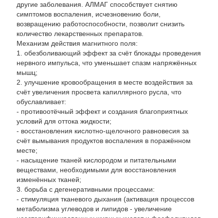
другие заболевания. АЛМАГ способствует снятию
симптомов воспаления, исчезновению боли,
возвращению работоспособности, позволит снизить
количество лекарственных препаратов.
Механизм действия магнитного поля:
1. обезболивающий эффект за счёт блокады проведения
нервного импульса, что уменьшает спазм напряжённых
мышц;
2. улучшение кровообращения в месте воздействия за
счёт увеличения просвета капиллярного русла, что
обуславливает:
- противоотёчный эффект и создания благоприятных
условий для оттока жидкости;
- восстановления кислотно-щелочного равновесия за
счёт вымывания продуктов воспаления в поражённом
месте;
- насыщение тканей кислородом и питательными
веществами, необходимыми для восстановления
изменённых тканей;
3. борьба с дегенеративными процессами:
- стимуляция тканевого дыхания (активация процессов
метаболизма углеводов и липидов - увеличение