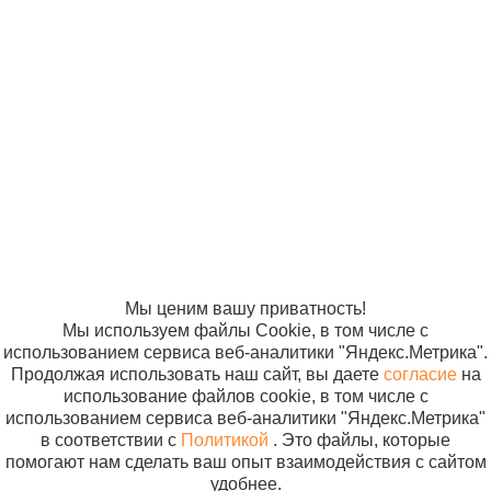
© ООО
Продвижение —
«Компания
«ЭВРИКА»
Солнышко»
2005-2026
Карта сайта
Политика в
отношении
обработки
персональных
данных
Согласие на
использование
файлов cookie
Мы ценим вашу приватность!
Мы используем файлы Cookie, в том числе с
использованием сервиса веб-аналитики "Яндекс.Метрика".
Продолжая использовать наш сайт, вы даете
согласие
на
использование файлов cookie, в том числе с
использованием сервиса веб-аналитики "Яндекс.Метрика"
в соответствии с
Политикой
. Это файлы, которые
помогают нам сделать ваш опыт взаимодействия с сайтом
удобнее.