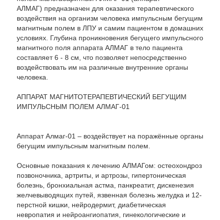
АЛМАГ) предназначен для оказания терапевтического
воздействия на организм человека импульсным бегущим
магнитным полем в ЛПУ и самим пациентом в домашних
условиях. Глубина проникновения бегущего импульсного
магнитного поля аппарата АЛМАГ в тело пациента
составляет 6 - 8 см, что позволяет непосредственно
КАТАЛОГ
воздействовать им на различные внутренние органы
человека.
АППАРАТ МАГНИТОТЕРАПЕВТИЧЕСКИЙ БЕГУЩИМ
ИМПУЛЬСНЫМ ПОЛЕМ АЛМАГ-01
Аппарат Алмаг-01 – воздействует на поражённые органы
бегущим импульсным магнитным полем.
Основные показания к лечению АЛМАГом: остеохондроз
позвоночника, артриты, и артрозы, гипертоническая
болезнь, бронхиальная астма, панкреатит, дискенезия
желчевыводящих путей, язвенная болезнь желудка и 12-
перстной кишки, нейродермит, диабетическая
невропатия и нейроангиопатия, гинекологические и