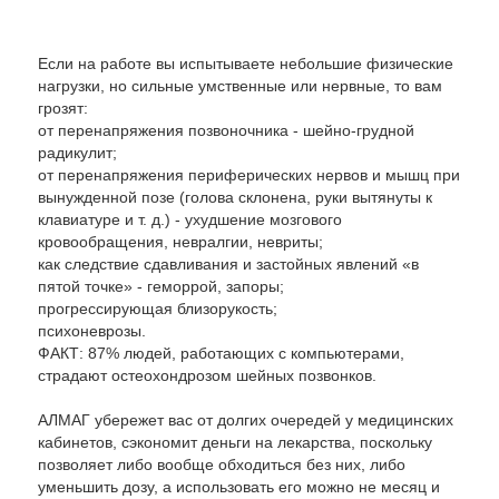
Если на работе вы испытываете небольшие физические
нагрузки, но сильные умственные или нервные, то вам
грозят:
от перенапряжения позвоночника - шейно-грудной
радикулит;
от перенапряжения периферических нервов и мышц при
вынужденной позе (голова склонена, руки вытянуты к
клавиатуре и т. д.) - ухудшение мозгового
кровообращения, невралгии, невриты;
как следствие сдавливания и застойных явлений «в
пятой точке» - геморрой, запоры;
прогрессирующая близорукость;
психоневрозы.
ФАКТ: 87% людей, работающих с компьютерами,
страдают остеохондрозом шейных позвонков.
АЛМАГ убережет вас от долгих очередей у медицинских
кабинетов, сэкономит деньги на лекарства, поскольку
позволяет либо вообще обходиться без них, либо
уменьшить дозу, а использовать его можно не месяц и