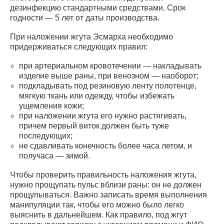
дезинфекцию стандартными средствами. Срок
годности — 5 лет от даты производства.
При наложении жгута Эсмарха необходимо
придерживаться следующих правил:
при артериальном кровотечении — накладывать
изделие выше раны, при венозном — наоборот;
подкладывать под резиновую ленту полотенце,
мягкую ткань или одежду, чтобы избежать
ущемления кожи;
при наложении жгута его нужно растягивать,
причем первый виток должен быть туже
последующих;
не сдавливать конечность более часа летом, и
получаса — зимой.
Чтобы проверить правильность наложения жгута,
нужно прощупать пульс вблизи раны: он не должен
прощупываться. Важно записать время выполнения
манипуляции так, чтобы его можно было легко
выяснить в дальнейшем. Как правило, под жгут