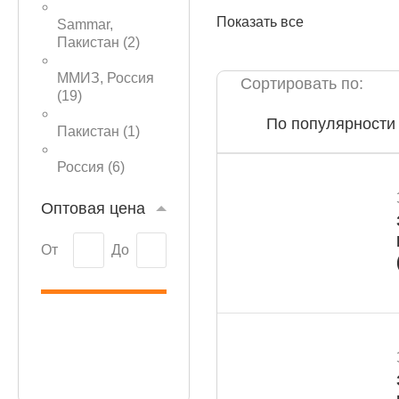
Показать все
Sammar,
Пакистан (
2
)
ММИЗ, Россия
Сортировать по:
(
19
)
КАТАЛОГ
По популярности
Пакистан (
1
)
Россия (
6
)
Оптовая цена
От
До