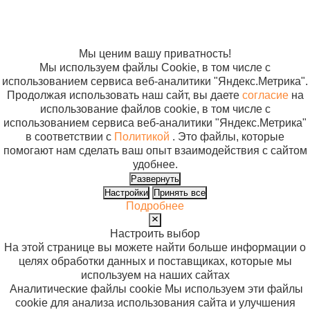
Согласие на
использование
файлов cookie
Мы ценим вашу приватность!
Мы используем файлы Cookie, в том числе с
использованием сервиса веб-аналитики "Яндекс.Метрика".
Продолжая использовать наш сайт, вы даете
согласие
на
использование файлов cookie, в том числе с
использованием сервиса веб-аналитики "Яндекс.Метрика"
в соответствии с
Политикой
. Это файлы, которые
помогают нам сделать ваш опыт взаимодействия с сайтом
удобнее.
Развернуть
Настройки
Принять все
Подробнее
Настроить выбор
На этой странице вы можете найти больше информации о
целях обработки данных и поставщиках, которые мы
используем на наших сайтах
Аналитические файлы cookie
Мы используем эти файлы
cookie для анализа использования сайта и улучшения