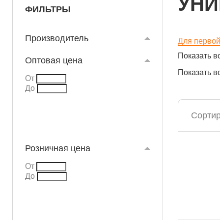
УНИ
ФИЛЬТРЫ
Производитель
Для перво
Показать в
Оптовая цена
Показать в
От
До
Сортир
Розничная цена
От
До