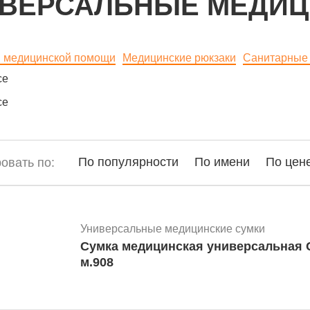
ВЕРСАЛЬНЫЕ МЕДИЦ
й медицинской помощи
Медицинские рюкзаки
Санитарные 
се
се
По популярности
По имени
По цен
овать по:
Универсальные медицинские сумки
Сумка медицинская универсальная СМУ-02 синяя
м.908