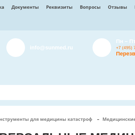
ка
Документы
Реквизиты
Вопросы
Отзывы
Пн – Пт
info@sunmed.ru
+7 (495) 
Перезв
нструменты для медицины катастроф
–
Медицинские