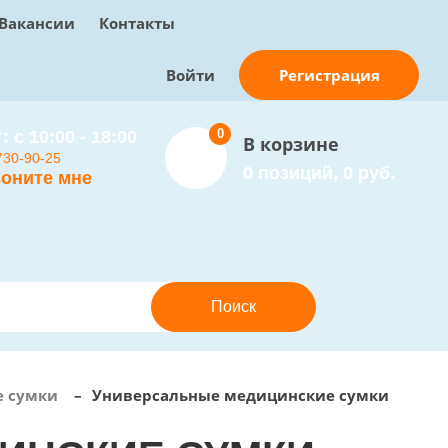
Вакансии
Контакты
Регистрация
Войти
0
: с 10:00 - 18:00
В корзине
730-90-25
0 позиций, 0 руб.
оните мне
 сумки
–
Универсальные медицинские сумки