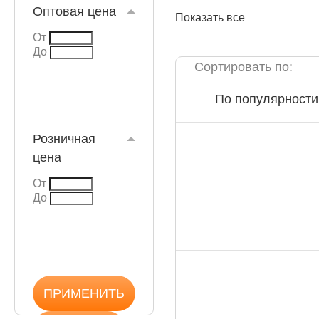
Оптовая цена
Показать все
От
До
Сортировать по:
КАТАЛОГ
По популярности
Розничная
цена
От
До