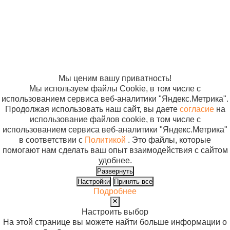
отношении
обработки
персональных
данных
Согласие на
использование
файлов cookie
Мы ценим вашу приватность!
Мы используем файлы Cookie, в том числе с
использованием сервиса веб-аналитики "Яндекс.Метрика".
Продолжая использовать наш сайт, вы даете
согласие
на
использование файлов cookie, в том числе с
использованием сервиса веб-аналитики "Яндекс.Метрика"
в соответствии с
Политикой
. Это файлы, которые
помогают нам сделать ваш опыт взаимодействия с сайтом
удобнее.
Развернуть
Настройки
Принять все
Подробнее
Настроить выбор
На этой странице вы можете найти больше информации о