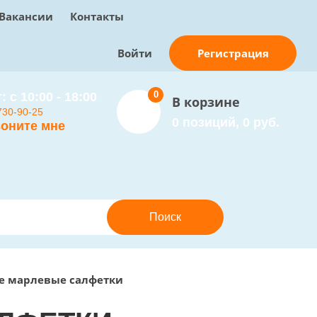
Вакансии
Контакты
Регистрация
Войти
0
: с 10:00 - 18:00
В корзине
730-90-25
0 позиций, 0 руб.
оните мне
е марлевые салфетки