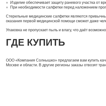
Изделие обеспечивает защиту раневого участка от в
При необходимости салфетки перед наложением про
Стерильные медицинские салфетки являются привычны
оказания первой медицинской помощи сможет даже чел
Упаковка не пропускает пыль и влагу, что даёт возможн
ГДЕ КУПИТЬ
ООО «Компания Солнышко» предлагаем вам купить кач
Москве и области. В другие регионы заказы отвозят тр
Дист
Пост