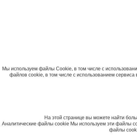
Опла
Вопр
© ООО «Компания Солнышко» 2005-2026
Политика в отношении обработки персональных данны
Согласие на использование файлов cookie
Мы используем файлы Cookie, в том числе с использовани
файлов cookie, в том числе с использованием сервиса 
На этой странице вы можете найти бол
Аналитические файлы cookie
Мы используем эти файлы co
файлы cooki