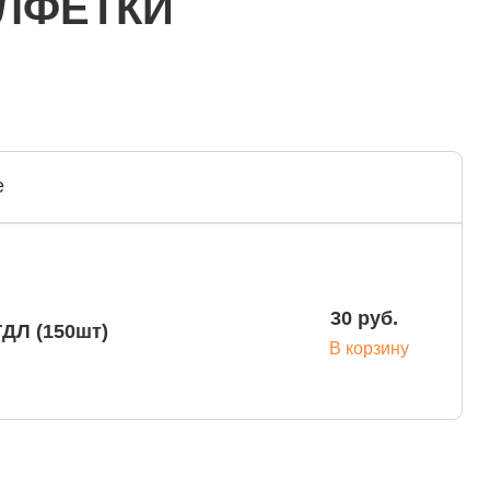
ЛФЕТКИ
е
30 руб.
ТДЛ (150шт)
В корзину