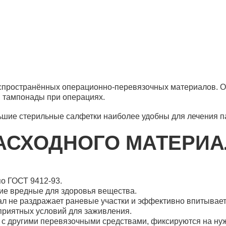
спространённых операционно-перевязочных материалов. Он
и тампонады при операциях.
льшие стерильные салфетки наиболее удобны для лечения п
АСХОДНОГО МАТЕРИ
о ГОСТ 9412-93.
гие вредные для здоровья вещества.
л не раздражает раневые участки и эффективно впитывает 
приятных условий для заживления.
с другими перевязочными средствами, фиксируются на нуж