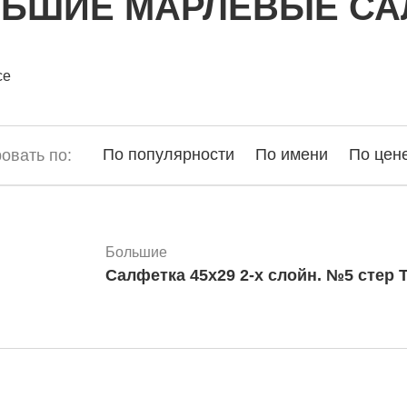
ЬШИЕ МАРЛЕВЫЕ СА
се
По популярности
По имени
По цен
овать по:
Большие
Салфетка 45х29 2-х слойн. №5 стер 