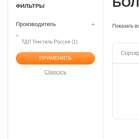
БОЛ
ФИЛЬТРЫ
Производитель
Показать в
ТДЛ Текстиль Россия (
1
)
Сортир