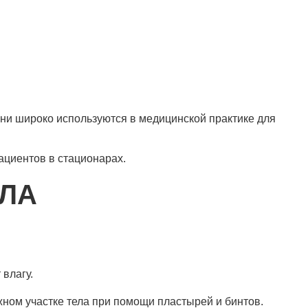
и широко используются в медицинской практике для
ациентов в стационарах.
АЛА
влагу.
ном участке тела при помощи пластырей и бинтов.