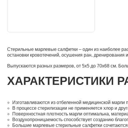
Стерильные марлевые салфетки – один из наиболее ра
остановки кровотечений, осушения ран, дренирования 
Выпускаются разных размеров, от 5х5 до 70х68 см. Бо
ХАРАКТЕРИСТИКИ Р
Изготавливаются из отбеленной медицинской марли п
В процессе стерилизации не применяется хлор и дру
Поверхностная плотность марли оптимальна, материа
Воздухопроницаемость способствует созданию благо
Большие марлевые стерильные салфетки сочетаются 