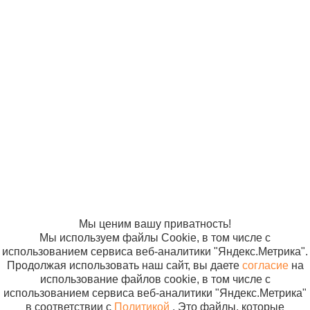
© ООО
Продвижение —
«Компания
«ЭВРИКА»
Солнышко»
2005-2026
Карта сайта
Политика в
отношении
обработки
персональных
данных
Согласие на
использование
файлов cookie
Мы ценим вашу приватность!
Мы используем файлы Cookie, в том числе с
использованием сервиса веб-аналитики "Яндекс.Метрика".
Продолжая использовать наш сайт, вы даете
согласие
на
использование файлов cookie, в том числе с
использованием сервиса веб-аналитики "Яндекс.Метрика"
в соответствии с
Политикой
. Это файлы, которые