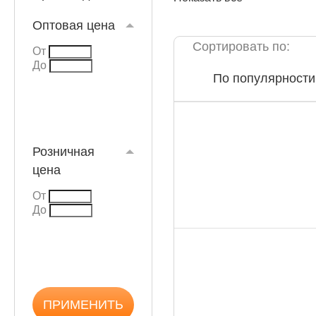
Оптовая цена
Сортировать по:
От
До
По популярности
КАТАЛОГ
Розничная
цена
От
До