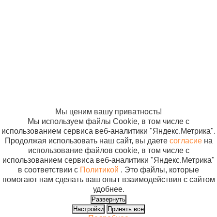
«Компания
«ЭВРИКА»
Солнышко»
2005-2026
Карта сайта
Политика в
отношении
обработки
персональных
данных
Согласие на
использование
файлов cookie
Мы ценим вашу приватность!
Мы используем файлы Cookie, в том числе с
использованием сервиса веб-аналитики "Яндекс.Метрика".
Продолжая использовать наш сайт, вы даете
согласие
на
использование файлов cookie, в том числе с
использованием сервиса веб-аналитики "Яндекс.Метрика"
в соответствии с
Политикой
. Это файлы, которые
помогают нам сделать ваш опыт взаимодействия с сайтом
удобнее.
Развернуть
Настройки
Принять все