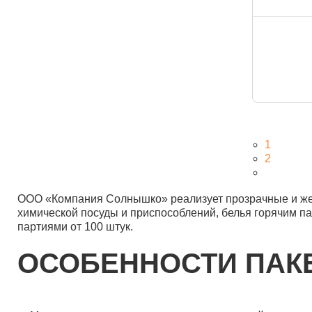
1
2
ООО «Компания Солнышко» реализует прозрачные и жел
химической посуды и приспособлений, белья горячим п
партиями от 100 штук.
ОСОБЕННОСТИ ПАК