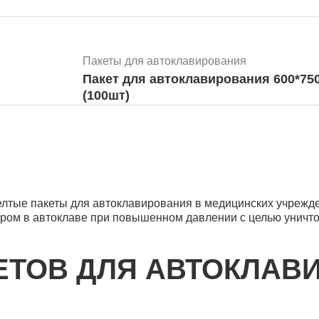
Пакеты для автоклавирования
Пакет для автоклавирования 600*75
(100шт)
Пакеты для автоклавирования
тые пакеты для автоклавирования в медицинских учрежде
Пакет для автоклавирования 500*750
аром в автоклаве при повышенном давлении с целью уничт
ЕТОВ ДЛЯ АВТОКЛАВ
Пакеты для автоклавирования