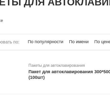
ЕТЫ ДЛЯ АВТОКЛАВ
се
По популярности
По имени
По цен
овать по:
Пакеты для автоклавирования
Пакет для автоклавирования 300*50
(100шт)