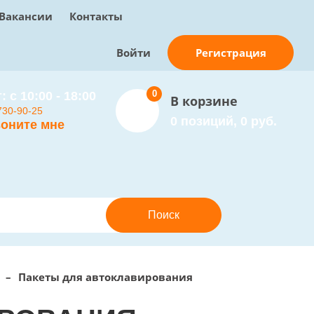
Вакансии
Контакты
Регистрация
Войти
0
: с 10:00 - 18:00
В корзине
730-90-25
0 позиций, 0 руб.
оните мне
–
Пакеты для автоклавирования