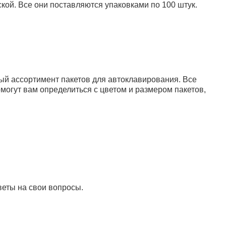
кой. Все они поставляются упаковками по 100 штук.
31.20 руб.
0 (прозрачный)
В корзину
ый ассортимент пакетов для автоклавирования. Все
могут вам определиться с цветом и размером пакетов,
веты на свои вопросы.