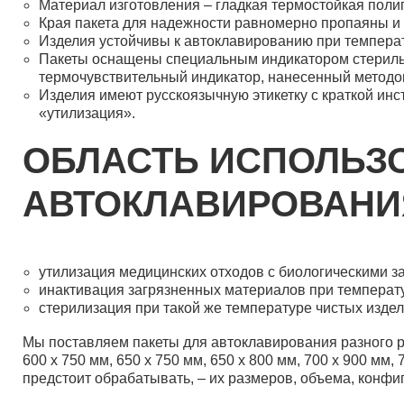
Материал изготовления – гладкая термостойкая поли
Края пакета для надежности равномерно пропаяны и
Изделия устойчивы к автоклавированию при температу
Пакеты оснащены специальным индикатором стерильно
термочувствительный индикатор, нанесенный методом
Изделия имеют русскоязычную этикетку с краткой инс
«утилизация».
ОБЛАСТЬ ИСПОЛЬЗ
АВТОКЛАВИРОВАНИ
утилизация медицинских отходов с биологическими з
инактивация загрязненных материалов при температу
стерилизация при такой же температуре чистых издел
Мы поставляем пакеты для автоклавирования разного раз
600 х 750 мм, 650 х 750 мм, 650 х 800 мм, 700 х 900 мм
предстоит обрабатывать, – их размеров, объема, конфиг