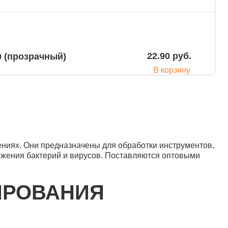
22.90 руб.
0 (прозрачный)
В корзину
ниях. Они предназначены для обработки инструментов,
25.80 руб.
 (желтый) (100шт)
ожения бактерий и вирусов. Поставляются оптовыми
В корзину
ИРОВАНИЯ