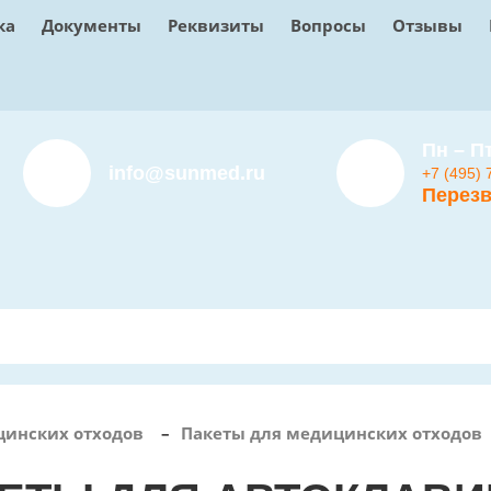
ка
Документы
Реквизиты
Вопросы
Отзывы
Пн – Пт
info@sunmed.ru
+7 (495) 
Перезв
цинских отходов
–
Пакеты для медицинских отходов